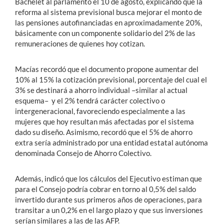
Bachelet al parlamento el 10 de agosto, explicando que la
reforma al sistema previsional busca mejorar el monto de
las pensiones autofinanciadas en aproximadamente 20%,
básicamente con un componente solidario del 2% de las
remuneraciones de quienes hoy cotizan.
Macías recordó que el documento propone aumentar del
10% al 15% la cotización previsional, porcentaje del cual el
3% se destinará a ahorro individual –similar al actual
esquema– y el 2% tendrá carácter colectivo o
intergeneracional, favoreciendo especialmente a las
mujeres que hoy resultan más afectadas por el sistema
dado su diseño. Asimismo, recordó que el 5% de ahorro
extra sería administrado por una entidad estatal autónoma
denominada Consejo de Ahorro Colectivo.
Además, indicó que los cálculos del Ejecutivo estiman que
para el Consejo podría cobrar en torno al 0,5% del saldo
invertido durante sus primeros años de operaciones, para
transitar a un 0,2% en el largo plazo y que sus inversiones
serían similares a las de las AFP.