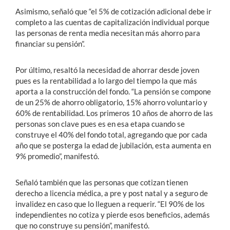
Asimismo, señaló que “el 5% de cotización adicional debe ir
completo a las cuentas de capitalización individual porque
las personas de renta media necesitan más ahorro para
financiar su pensión”.
Por último, resaltó la necesidad de ahorrar desde joven
pues es la rentabilidad a lo largo del tiempo la que más
aporta a la construcción del fondo. “La pensión se compone
de un 25% de ahorro obligatorio, 15% ahorro voluntario y
60% de rentabilidad. Los primeros 10 años de ahorro de las
personas son clave pues es en esa etapa cuando se
construye el 40% del fondo total, agregando que por cada
año que se posterga la edad de jubilación, esta aumenta en
9% promedio”, manifestó.
Señaló también que las personas que cotizan tienen
derecho a licencia médica, a pre y post natal y a seguro de
invalidez en caso que lo lleguen a requerir. “El 90% de los
independientes no cotiza y pierde esos beneficios, además
que no construye su pensión”, manifestó.