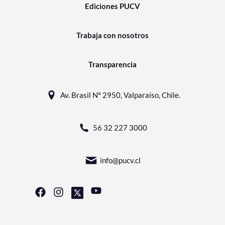
Ediciones PUCV
Trabaja con nosotros
Transparencia
Av. Brasil N° 2950, Valparaíso, Chile.
56 32 227 3000
info@pucv.cl