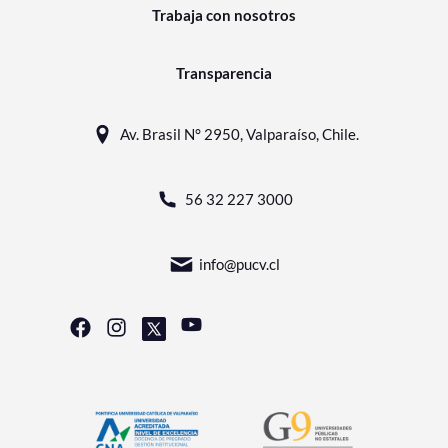
Trabaja con nosotros
Transparencia
Av. Brasil N° 2950, Valparaíso, Chile.
56 32 227 3000
info@pucv.cl