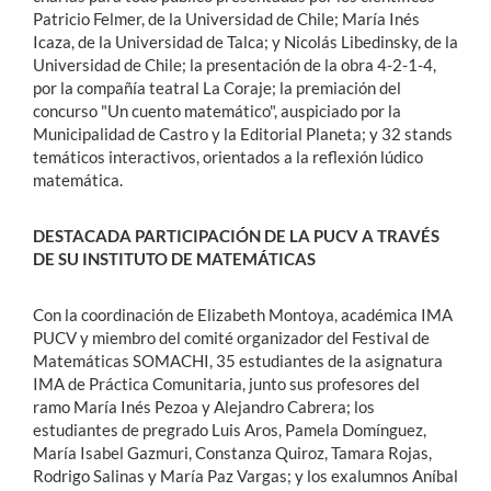
Patricio Felmer, de la Universidad de Chile; María Inés
Icaza, de la Universidad de Talca; y Nicolás Libedinsky, de la
Universidad de Chile; la presentación de la obra 4-2-1-4,
por la compañía teatral La Coraje; la premiación del
concurso "Un cuento matemático", auspiciado por la
Municipalidad de Castro y la Editorial Planeta; y 32 stands
temáticos interactivos, orientados a la reflexión lúdico
matemática.
DESTACADA PARTICIPACIÓN DE LA PUCV A TRAVÉS
DE SU INSTITUTO DE MATEMÁTICAS
Con la coordinación de Elizabeth Montoya, académica IMA
PUCV y miembro del comité organizador del Festival de
Matemáticas SOMACHI, 35 estudiantes de la asignatura
IMA de Práctica Comunitaria, junto sus profesores del
ramo María Inés Pezoa y Alejandro Cabrera; los
estudiantes de pregrado Luis Aros, Pamela Domínguez,
María Isabel Gazmuri, Constanza Quiroz, Tamara Rojas,
Rodrigo Salinas y María Paz Vargas; y los exalumnos Aníbal