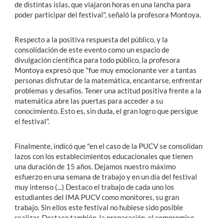
de distintas islas, que viajaron horas en una lancha para
poder participar del festival", señaló la profesora Montoya.
Respecto a la positiva respuesta del público, y la
consolidación de este evento como un espacio de
divulgación científica para todo público, la profesora
Montoya expresó que "fue muy emocionante ver a tantas
personas disfrutar de la matemática, encantarse, enfrentar
problemas y desafíos. Tener una actitud positiva frente a la
matemática abre las puertas para acceder a su
conocimiento. Esto es, sin duda, el gran logro que persigue
el festival".
Finalmente, indicó que "en el caso de la PUCV se consolidan
lazos con los establecimientos educacionales que tienen
una duración de 15 años. Dejamos nuestro máximo
esfuerzo en una semana de trabajo y en un día del festival
muy intenso (...) Destaco el trabajo de cada uno los
estudiantes del IMA PUCV como monitores, su gran
trabajo. Sin ellos este festival no hubiese sido posible
realizar. Destaco también, la preparación, el compromiso,