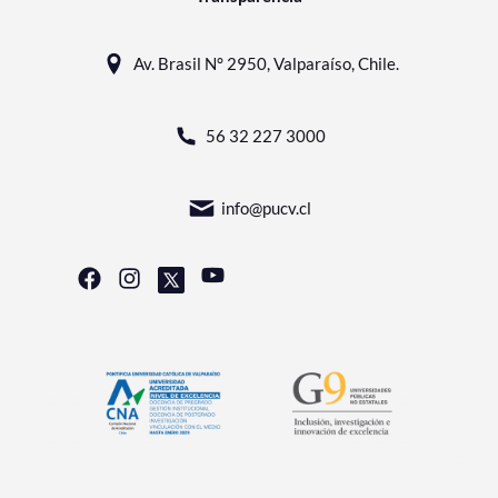
Av. Brasil N° 2950, Valparaíso, Chile.
56 32 227 3000
info@pucv.cl