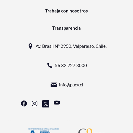
Trabaja con nosotros
Transparencia
Av. Brasil N° 2950, Valparaíso, Chile.
56 32 227 3000
info@pucv.cl