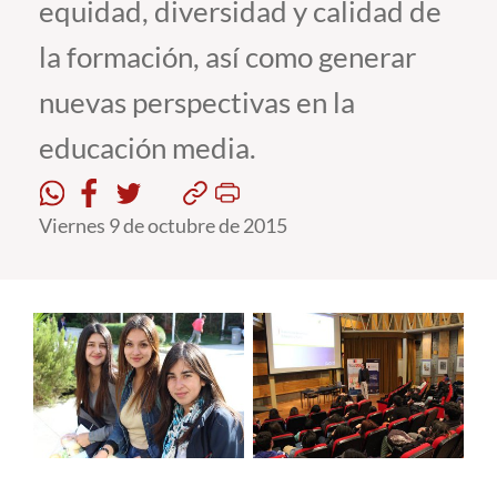
equidad, diversidad y calidad de
la formación, así como generar
Estudiantes
nuevas perspectivas en la
Académicos
educación media.
Funcionarios
Alumni
Viernes 9 de octubre de 2015
English