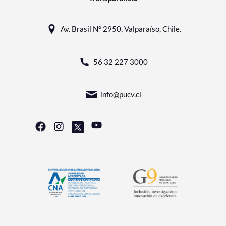
Av. Brasil N° 2950, Valparaíso, Chile.
56 32 227 3000
info@pucv.cl