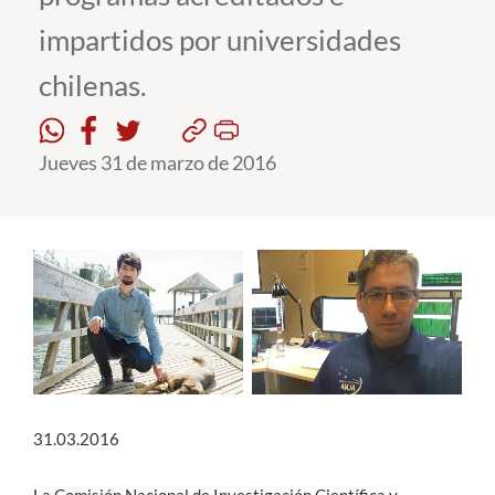
impartidos por universidades
Estudiantes
chilenas.
Académicos
Funcionarios
Jueves 31 de marzo de 2016
Alumni
English
31.03.2016