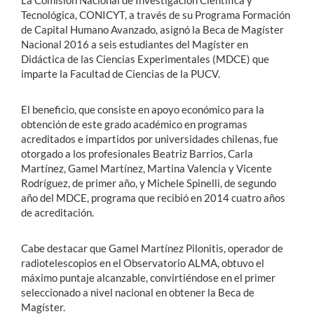
La Comisión Nacional de Investigación Científica y
Tecnológica, CONICYT, a través de su Programa Formación
de Capital Humano Avanzado, asignó la Beca de Magíster
Nacional 2016 a seis estudiantes del Magíster en
Didáctica de las Ciencias Experimentales (MDCE) que
imparte la Facultad de Ciencias de la PUCV.
El beneficio, que consiste en apoyo económico para la
obtención de este grado académico en programas
acreditados e impartidos por universidades chilenas, fue
otorgado a los profesionales Beatriz Barrios, Carla
Martínez, Gamel Martínez, Martina Valencia y Vicente
Rodríguez, de primer año, y Michele Spinelli, de segundo
año del MDCE, programa que recibió en 2014 cuatro años
de acreditación.
Cabe destacar que Gamel Martínez Pilonitis, operador de
radiotelescopios en el Observatorio ALMA, obtuvo el
máximo puntaje alcanzable, convirtiéndose en el primer
seleccionado a nivel nacional en obtener la Beca de
Magíster.