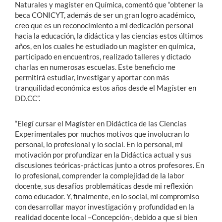
Naturales y magíster en Química, comentó que “obtener la
beca CONICYT, además de ser un gran logro académico,
creo que es un reconocimiento a mi dedicación personal
hacia la educación, la didáctica y las ciencias estos últimos
años, en los cuales he estudiado un magíster en química,
participado en encuentros, realizado talleres y dictado
charlas en numerosas escuelas. Este beneficio me
permitirá estudiar, investigar y aportar con más
tranquilidad económica estos años desde el Magíster en
DD.CC”.
“Elegí cursar el Magíster en Didáctica de las Ciencias
Experimentales por muchos motivos que involucran lo
personal, lo profesional y lo social. En lo personal, mi
motivación por profundizar en la Didáctica actual y sus
discusiones teóricas-prácticas junto a otros profesores. En
lo profesional, comprender la complejidad de la labor
docente, sus desafíos problemáticas desde mi reflexión
como educador. Y, finalmente, en lo social, mi compromiso
con desarrollar mayor investigación y profundidad en la
realidad docente local –Concepción-, debido a que si bien