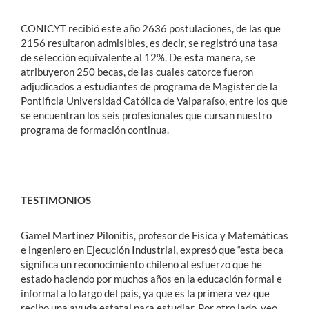
CONICYT recibió este año 2636 postulaciones, de las que
2156 resultaron admisibles, es decir, se registró una tasa
de selección equivalente al 12%. De esta manera, se
atribuyeron 250 becas, de las cuales catorce fueron
adjudicados a estudiantes de programa de Magíster de la
Pontificia Universidad Católica de Valparaíso, entre los que
se encuentran los seis profesionales que cursan nuestro
programa de formación continua.
TESTIMONIOS
Gamel Martínez Pilonitis, profesor de Física y Matemáticas
e ingeniero en Ejecución Industrial, expresó que “esta beca
significa un reconocimiento chileno al esfuerzo que he
estado haciendo por muchos años en la educación formal e
informal a lo largo del país, ya que es la primera vez que
recibo una ayuda estatal para estudiar. Por otro lado, veo