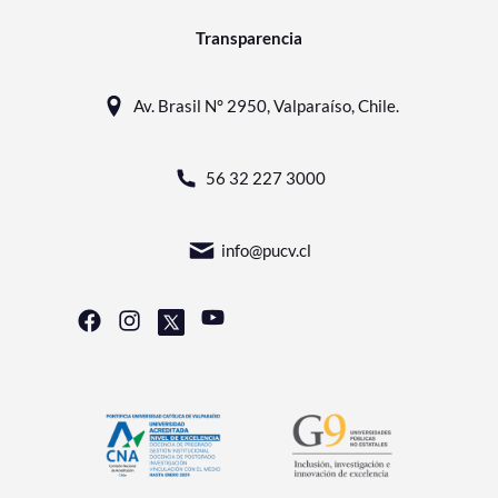
Transparencia
Av. Brasil N° 2950, Valparaíso, Chile.
56 32 227 3000
info@pucv.cl