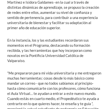
Martínez e Isidora Galdames- en la cual a través de
distintas dinámicas de aprendizaje, se propuso la creación
de redes entre ellos, aumentar su nivel de confianza y
sentido de pertenencia, para contribuir a una experiencia
universitaria de bienestar y facilitar su adaptación al
primer año de educación superior.
En la instancia, los y las estudiantes recordaron sus
momentos en el Programa, destacando su formación
recibida, y las herramientas que hoy incorporan como
novatos en la Pontificia Universidad Católica de
Valparaíso.
“Me prepararon para mi vida universitaria y me entregaron
muchas herramientas: cosas desde lo más básico como
mandar un correo - que no todos sabíamos al principio-
hasta cómo comunicarte con los profesores, cómo funciona
el Aula Virtual… te ayudan a entrar a este nuevo mundo.
Cuando estás en cuarto medio, el Propedéutico te ayuda a
centrarte en lo que quieres hacer, te enseña y te guía “,
mencionó la actual estudiante de pedagogía en Educación