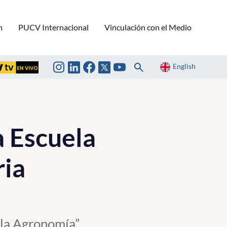
n
PUCV Internacional
Vinculación con el Medio
English
a Escuela
ria
 la Agronomía”.