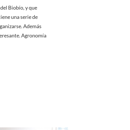
del Biobío, y que
tiene una serie de
organizarse. Además
interesante. Agronomía