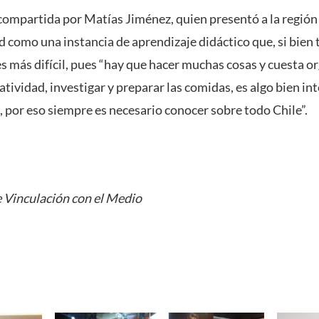
compartida por Matías Jiménez, quien presentó a la región 
d como una instancia de aprendizaje didáctico que, si bien 
es más difícil, pues “hay que hacer muchas cosas y cuesta 
eatividad, investigar y preparar las comidas, es algo bien 
 por eso siempre es necesario conocer sobre todo Chile”.
 Vinculación con el Medio