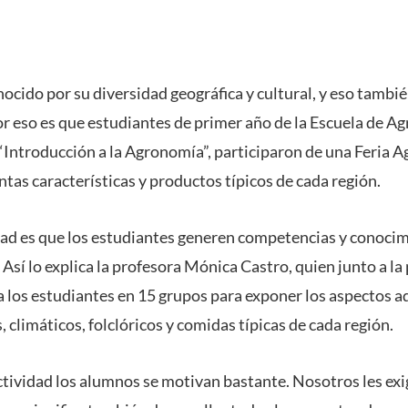
nocido por su diversidad geográfica y cultural, y eso tambié
Por eso es que estudiantes de primer año de la Escuela de A
“Introducción a la Agronomía”, participaron de una Feria Ag
ntas características y productos típicos de cada región.
vidad es que los estudiantes generen competencias y conoci
. Así lo explica la profesora Mónica Castro, quien junto a la
a los estudiantes en 15 grupos para exponer los aspectos a
s, climáticos, folclóricos y comidas típicas de cada región.
ctividad los alumnos se motivan bastante. Nosotros les ex