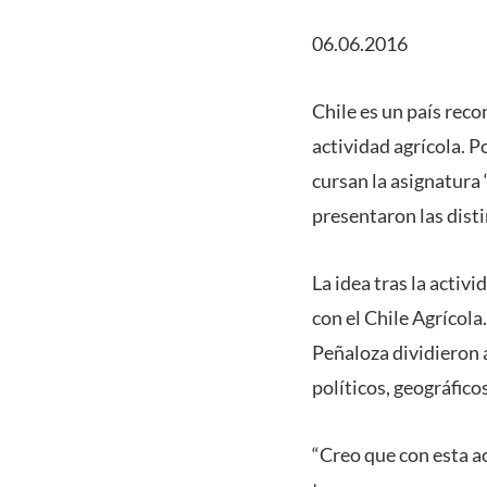
06.06.2016
Chile es un país reco
actividad agrícola. 
cursan la asignatura 
presentaron las disti
La idea tras la acti
con el Chile Agrícola
Peñaloza dividieron 
políticos, geográfico
“Creo que con esta a