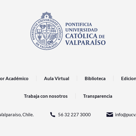
or Académico
Aula Virtual
Biblioteca
Edicio
Trabaja con nosotros
Transparencia
Valparaíso, Chile.
56 32 227 3000
info@pucv.