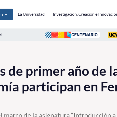
La Universidad
Investigación, Creación e Innovació
ón
ni
s de primer año de l
ía participan en Fe
el marco de la asignatura “Introducción a