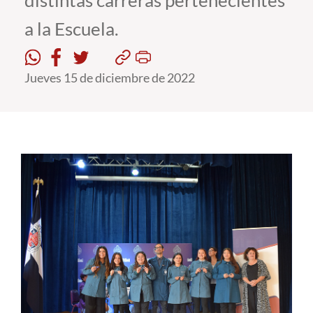
distintas carreras pertenecientes
a la Escuela.
Estudiantes
Académicos
Jueves 15 de diciembre de 2022
Funcionarios
Alumni
English