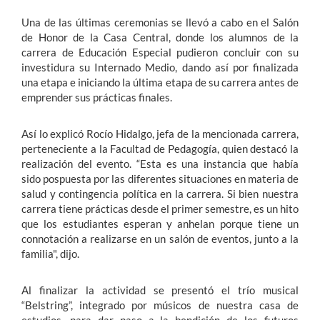
Una de las últimas ceremonias se llevó a cabo en el Salón
de Honor de la Casa Central, donde los alumnos de la
carrera de Educación Especial pudieron concluir con su
investidura su Internado Medio, dando así por finalizada
una etapa e iniciando la última etapa de su carrera antes de
emprender sus prácticas finales.
Así lo explicó Rocío Hidalgo, jefa de la mencionada carrera,
perteneciente a la Facultad de Pedagogía, quien destacó la
realización del evento. “Esta es una instancia que había
sido pospuesta por las diferentes situaciones en materia de
salud y contingencia política en la carrera. Si bien nuestra
carrera tiene prácticas desde el primer semestre, es un hito
que los estudiantes esperan y anhelan porque tiene un
connotación a realizarse en un salón de eventos, junto a la
familia", dijo.
Al finalizar la actividad se presentó el trío musical
“Belstring”, integrado por músicos de nuestra casa de
estudios, para dar paso a la bendición de los futuros