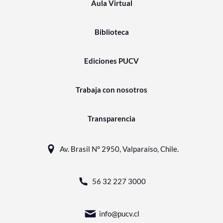
Aula Virtual
Biblioteca
Ediciones PUCV
Trabaja con nosotros
Transparencia
Av. Brasil N° 2950, Valparaíso, Chile.
56 32 227 3000
info@pucv.cl