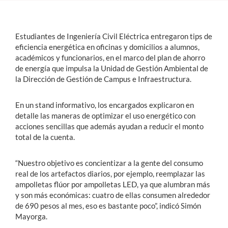
Estudiantes
Estudiantes de Ingeniería Civil Eléctrica entregaron tips de
Académicos
eficiencia energética en oficinas y domicilios a alumnos,
académicos y funcionarios, en el marco del plan de ahorro
Funcionarios
de energía que impulsa la Unidad de Gestión Ambiental de
la Dirección de Gestión de Campus e Infraestructura.
Alumni
En un stand informativo, los encargados explicaron en
detalle las maneras de optimizar el uso energético con
acciones sencillas que además ayudan a reducir el monto
English
total de la cuenta.
“Nuestro objetivo es concientizar a la gente del consumo
real de los artefactos diarios, por ejemplo, reemplazar las
ampolletas flúor por ampolletas LED, ya que alumbran más
y son más económicas: cuatro de ellas consumen alrededor
de 690 pesos al mes, eso es bastante poco”, indicó Simón
Mayorga.