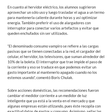
En cuanto al hervidor eléctrico, los alumnos sugirieron
aprovechar un sólo uso y luego trasladar el agua a un termo
para mantenerla caliente durante horas y así optimizar
energía. También preferir el uso de alargadores con
interruptor para conectar varios artefactos y evitar que
queden enchufados sin ser utilizados.
“El denominado consumo vampiro se refiere a las cargas
pasivas que se tienen conectadas a la red, el cargador del
celular, el hervidor, los televisores, que suman alrededor del
10% de la boleta. El interruptor que trae impide el paso de
la corriente y eso se traduce en que podemos evitar un
gasto importante al mantenerlo apagado cuando no los
estemos usando", comentó Boris Chulak.
Sobre acciones domésticas, las recomendaciones fueron
cambiar el medidor corriente a un medidor de luz
inteligente que ya está a la venta en el mercado y que
algunas empresas están utlizando, pues éste recopila con
exactitud datos de gastos y consumo. Asimismo, sellar las