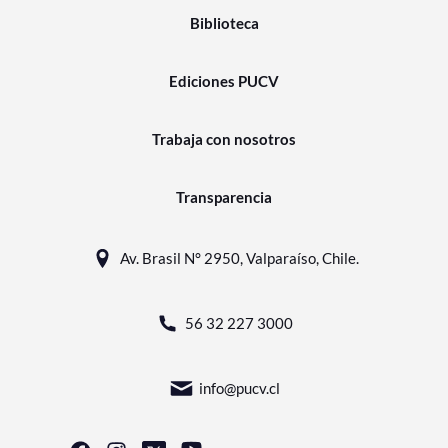
Biblioteca
Ediciones PUCV
Trabaja con nosotros
Transparencia
Av. Brasil N° 2950, Valparaíso, Chile.
56 32 227 3000
info@pucv.cl