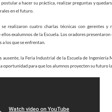
 postular a hacer su práctica, realizar preguntas y quedar
rales en el futuro.
 se realizaron cuatro charlas técnicas con gerentes y 
e ellos exalumnos de la Escuela. Los oradores presentaron 
s a los que se enfrentan.
 ausente, la Feria Industrial de la Escuela de Ingeniería
a oportunidad para que los alumnos proyecten su futuro la