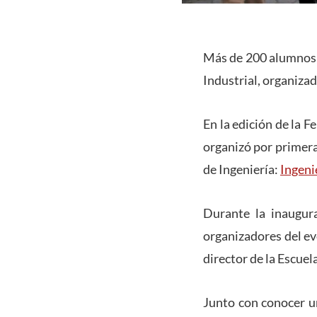
Más de 200 alumnos 
Industrial, organizad
En la edición de la 
organizó por primera
de Ingeniería:
Ingeni
Durante la inaugura
organizadores del eve
director de la Escuel
Junto con conocer u