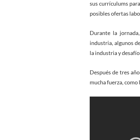
sus currículums para
posibles ofertas labo
Durante la jornada,
industria, algunos d
la industria y desafío
Después de tres años
mucha fuerza, como l