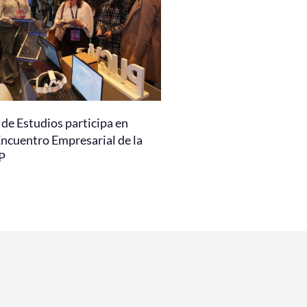
de Estudios participa en
Encuentro Empresarial de la
P