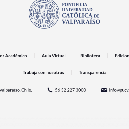
or Académico
Aula Virtual
Biblioteca
Edicio
Trabaja con nosotros
Transparencia
Valparaíso, Chile.
56 32 227 3000
info@pucv.