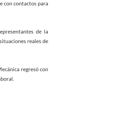
se con contactos para
representantes de la
situaciones reales de
 Mecánica regresó con
boral.