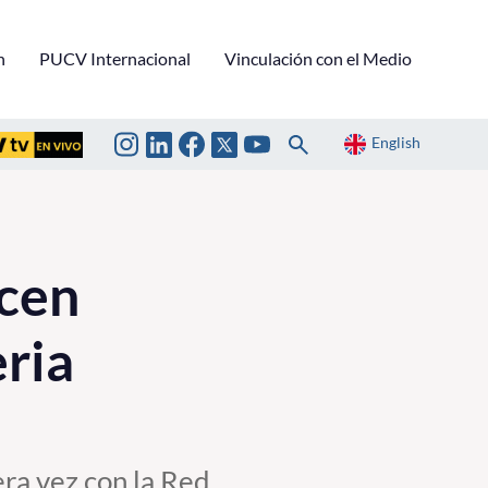
n
PUCV Internacional
Vinculación con el Medio
English
ocen
eria
era vez con la Red