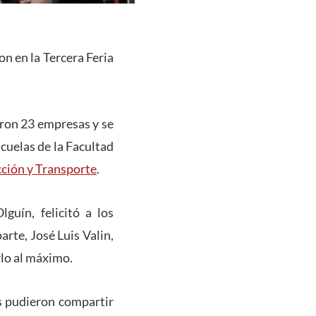
on en la Tercera Feria
aron 23 empresas y se
scuelas de la Facultad
ción y Transporte
.
guín, felicitó a los
arte, José Luis Valin,
rlo al máximo.
s pudieron compartir