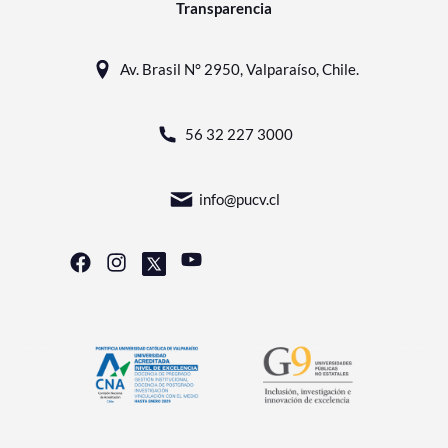
Transparencia
Av. Brasil N° 2950, Valparaíso, Chile.
56 32 227 3000
info@pucv.cl