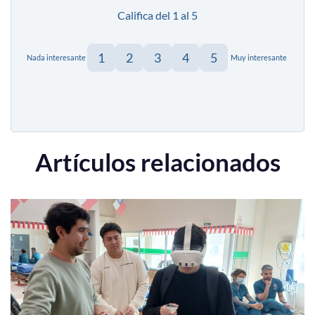
Califica del 1 al 5
1
2
3
4
5
Nada interesante
Muy interesante
Artículos relacionados