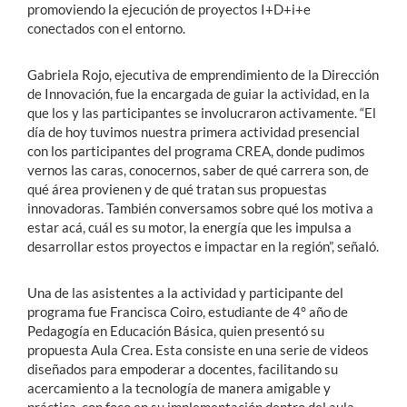
promoviendo la ejecución de proyectos I+D+i+e
conectados con el entorno.
Gabriela Rojo, ejecutiva de emprendimiento de la Dirección
de Innovación, fue la encargada de guiar la actividad, en la
que los y las participantes se involucraron activamente. “El
día de hoy tuvimos nuestra primera actividad presencial
con los participantes del programa CREA, donde pudimos
vernos las caras, conocernos, saber de qué carrera son, de
qué área provienen y de qué tratan sus propuestas
innovadoras. También conversamos sobre qué los motiva a
estar acá, cuál es su motor, la energía que les impulsa a
desarrollar estos proyectos e impactar en la región”, señaló.
Una de las asistentes a la actividad y participante del
programa fue Francisca Coiro, estudiante de 4° año de
Pedagogía en Educación Básica, quien presentó su
propuesta Aula Crea. Esta consiste en una serie de videos
diseñados para empoderar a docentes, facilitando su
acercamiento a la tecnología de manera amigable y
práctica, con foco en su implementación dentro del aula.