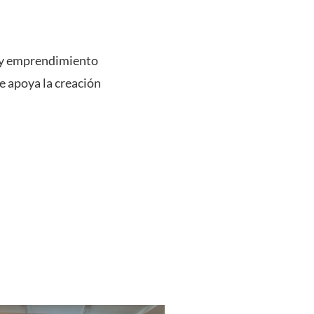
ón y emprendimiento
e apoya la creación