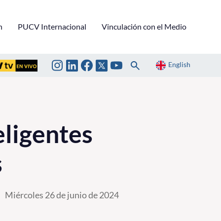
n
PUCV Internacional
Vinculación con el Medio
English
eligentes
s
Miércoles 26 de junio de 2024