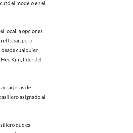
ecutó el modelo en el
el local, a opciones
 el lugar, pero
s desde cualquier
 Hee Kim, líder del
 y tarjetas de
 casillero asignado al
sillero que es