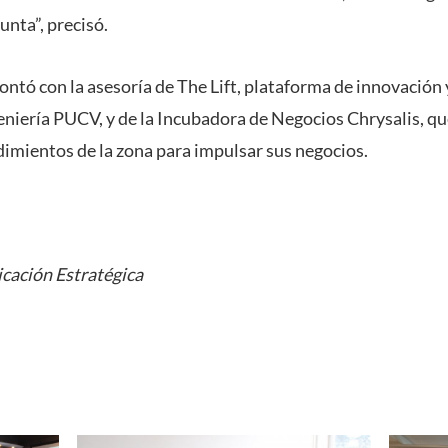
unta”, precisó.
 contó con la asesoría de The Lift, plataforma de innovaci
geniería PUCV, y de la Incubadora de Negocios Chrysalis, qu
mientos de la zona para impulsar sus negocios.
cación Estratégica