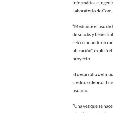
Informática e Ingenie
Laboratorio de Comu
“Mediante el uso de l
de snacks y bebestib
seleccionando un rang
ubicación”, explicó e
proyecto.
El desarrollo del mo
crédito o débito. Tras
usuario.
“Una vez que se hace 