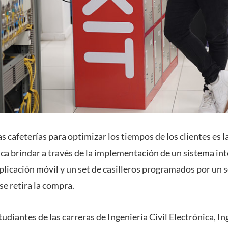
las cafeterías para optimizar los tiempos de los clientes es l
sca brindar a través de la implementación de un sistema int
licación móvil y un set de casilleros programados por un 
se retira la compra.
udiantes de las carreras de Ingeniería Civil Electrónica, I