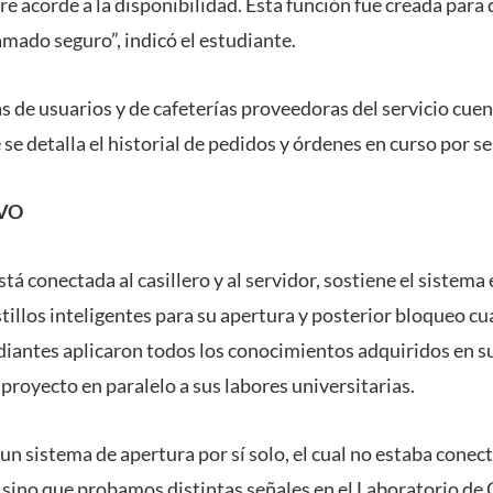
re acorde a la disponibilidad. Esta función fue creada para
amado seguro”, indicó el estudiante.
 de usuarios y de cafeterías proveedoras del servicio cuen
e detalla el historial de pedidos y órdenes en curso por s
VO
tá conectada al casillero y al servidor, sostiene el sistema
stillos inteligentes para su apertura y posterior bloqueo cu
diantes aplicaron todos los conocimientos adquiridos en su
 proyecto en paralelo a sus labores universitarias.
n sistema de apertura por sí solo, el cual no estaba conec
 sino que probamos distintas señales en el Laboratorio d