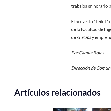
trabajos en horario p
El proyecto “Teikit”
de la Facultad de In
de
starups
y emprendi
Por Camila Rojas
Dirección de Comuni
Artículos relacionados