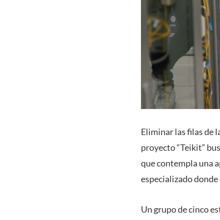
Eliminar las filas de 
proyecto “Teikit” bu
que contempla una ap
especializado donde 
Un grupo de cinco est