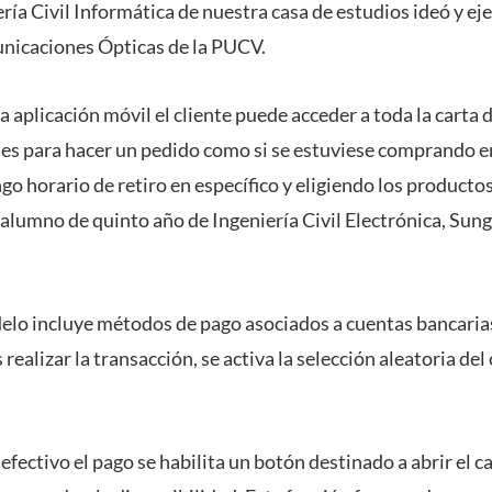
ría Civil Informática de nuestra casa de estudios ideó y ej
nicaciones Ópticas de la PUCV.
a aplicación móvil el cliente puede acceder a toda la carta d
les para hacer un pedido como si se estuviese comprando en
o horario de retiro en específico y eligiendo los producto
l alumno de quinto año de Ingeniería Civil Electrónica, Sung
delo incluye métodos de pago asociados a cuentas bancarias
 realizar la transacción, se activa la selección aleatoria del
efectivo el pago se habilita un botón destinado a abrir el ca