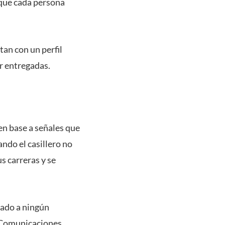
 que cada persona
tan con un perfil
er entregadas.
 en base a señales que
ando el casillero no
s carreras y se
tado a ningún
e Comunicaciones