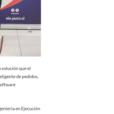
a solución que el
eligente de pedidos,
software
ngeniería en Ejecución