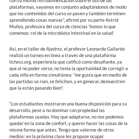
con su misma retroalimentación sobre el uso de las
plataformas, vayamos en conjunto adaptándonos de modo
que los contenidos del curso se pasen y también terminen
aprendiendo cosas nuevas", afirmó por su parte Astrid
Muñoz, profesora del curso de ciencias 'Somos lo que
comemos: rol de la microbiota intestinal en la salud'.
Así, en el taller de Ajedrez, el profesor Leonardo Gallardo
realizó un torneo en línea a través de una plataforma
lichess.org, experiencia que calificó como desafiante, ya
que al no poder verse, no tenía la oportunidad de corregir a
cada niño en forma simultánea: “me gusta que en medio de
las partidas se rían, se feliciten, y en general, demuestren
que la están pasando bien".
"Los estudiantes mostraron una buena disposición para su
desarrollo, pese a no dominar con propiedad las
plataformas usadas. Hay que adaptarse, no nos podemos
quedar en la zona de confort, y querer hacer las cosas de la
misma forma que antes. Tengo que valerme de otros
medios: en la próxima clase les propuse ocupar