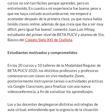
cursos no son tan fáciles porque aprendes, pero es
entretenido. En cuanto a mi experiencia fue buena, pese a
que me haya costado acostumbrarme, me empecé a
acomodar después de la primera clase, ya que nunca había
tenido clases online, además de que creía que iba a ser muy
difícil, pero igual fue bueno", comentó Juan Luis Minay,
estudiante del primer nivel de BETA PUCV y alumno de 5to.
Básico del
Colegio Siglo XXI de Quillota
.
Estudiantes motivados y comprometidos
En los 20 cursos y 10 talleres de la Modalidad Regular de
BETA PUCV 2020, los distintos profesores y profesoras
comenzaron con clases en vivo mediante Zoom,
posteriormente instruyeron tareas o actividades prácticas
vía Google Classroom, para finalizar con una nueva
videoconferencia, a fin de socializar los aprendizajes.
Los y las docentes desplegaron distintas estrategias de
aula virtual, entendiendo que la urgencia de la situación