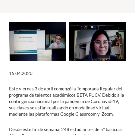
Estudiantes
Académicos
Funcionarios
Alumni
15.04.2020
English
Este viernes 3 de abril comenzó la Temporada Regular del
programa de talentos académicos BETA PUCV. Debido a la
contingencia nacional por la pandemia de Coronavid-19,
sus clases se están realizando en modalidad virtual,
mediante las plataformas Google Classroom y Zoom.
Desde este fin de semana, 248 estudiantes de 5° básico a