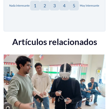
1
2
3
4
5
Nada interesante
Muy interesante
Artículos relacionados