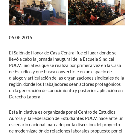
Estudiantes
Académicos
05.08.2015
Funcionarios
Alumni
El Salón de Honor de Casa Central fue el lugar donde se
llevó a cabo la jornada inaugural de la Escuela Sindical
PUCV, iniciativa que se realiza por primera vez en la Casa
de Estudios y que busca convertirse en un espacio de
English
diálogo y articulación de las organizaciones sindicales de la
región, donde los trabajadores sean actores protagónicos
en la generación de conocimiento y posterior aplicación en
Derecho Laboral.
Esta iniciativa es organizada por el Centro de Estudios
Aurora y la Federación de Estudiantes PUCV, nace ante un
escenario nacional marcado por la discusión del proyecto
de modernización de relaciones laborales propuesto por el