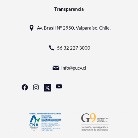
Transparencia
Av. Brasil N° 2950, Valparaíso, Chile.
56 32 227 3000
info@pucv.cl