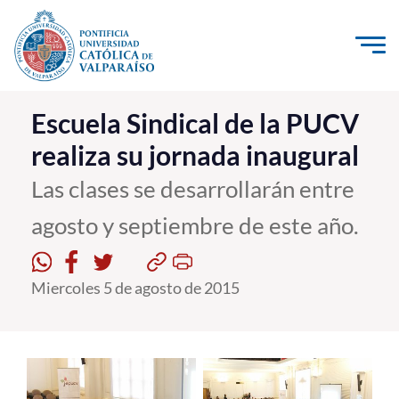
Click acá para ir directamente al contenido
La Universidad
Escuela Sindical de la PUCV
realiza su jornada inaugural
Investigación, Creación e Innovación
PUCV Internacional
Las clases se desarrollarán entre
Vinculación con el Medio
agosto y septiembre de este año.
Admisión
Miercoles 5 de agosto de 2015
Pregrado
Postgrado
Formación Continua