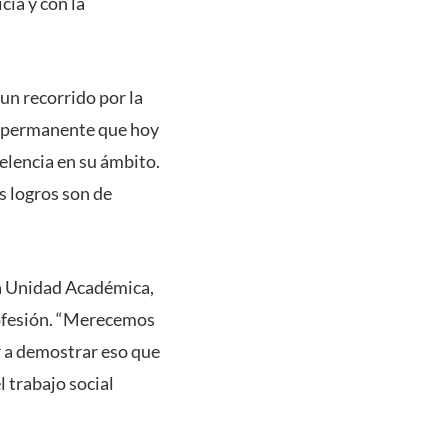
cia y con la
 un recorrido por la
to permanente que hoy
elencia en su ámbito.
s logros son de
la Unidad Académica,
profesión. “Merecemos
 a demostrar eso que
 trabajo social