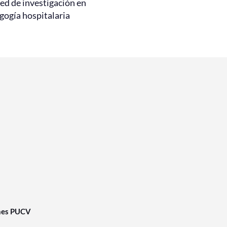
ed de investigación en
gogía hospitalaria
nes PUCV