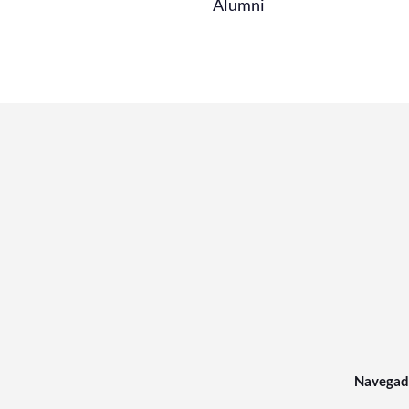
Alumni
Navegad