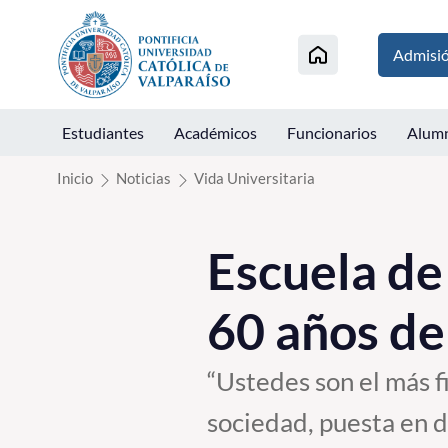
Click acá para ir directamente al contenido
Admisi
Estudiantes
Académicos
Funcionarios
Alum
Inicio
Noticias
Vida Universitaria
Escuela de
60 años de
“Ustedes son el más fi
sociedad, puesta en d