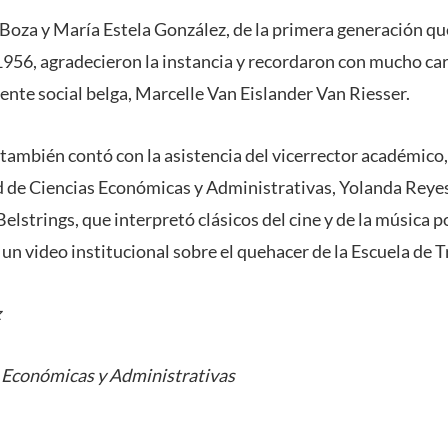
Boza y María Estela González, de la primera generación que
1956, agradecieron la instancia y recordaron con mucho cari
tente social belga, Marcelle Van Eislander Van Riesser.
 también contó con la asistencia del vicerrector académico,
d de Ciencias Económicas y Administrativas, Yolanda Reyes
elstrings, que interpretó clásicos del cine y de la música 
n video institucional sobre el quehacer de la Escuela de T
z
s Económicas y Administrativas