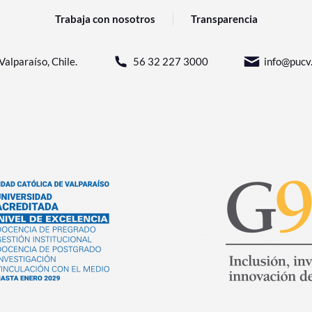
Trabaja con nosotros
Transparencia
Valparaíso, Chile.
56 32 227 3000
info@pucv.