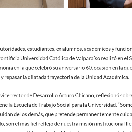
autoridades, estudiantes, ex alumnos, académicos y funciona
Pontificia Universidad Católica de Valparaíso realizó en el
nia en la que celebró su aniversario 60, ocasión en la que
y repasar la dilatada trayectoria de la Unidad Académica.
 vicerrector de Desarrollo Arturo Chicano, reflexionó sobre
ene la Escuela de Trabajo Social para la Universidad. “Som
cuidan de los demás, que pretende permanentemente cuidar
o, son el más fiel reflejo de nuestra misión institucional ll