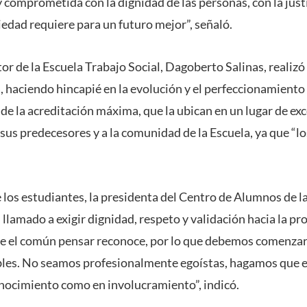
 comprometida con la dignidad de las personas, con la justi
iedad requiere para un futuro mejor”, señaló.
ctor de la Escuela Trabajo Social, Dagoberto Salinas, realizó
la, haciendo hincapié en la evolución y el perfeccionamien
de la acreditación máxima, que la ubican en un lugar de exc
sus predecesores y a la comunidad de la Escuela, ya que “lo
 los estudiantes, la presidenta del Centro de Alumnos de 
 llamado a exigir dignidad, respeto y validación hacia la 
ue el común pensar reconoce, por lo que debemos comenzar
les. No seamos profesionalmente egoístas, hagamos que el
onocimiento como en involucramiento”, indicó.