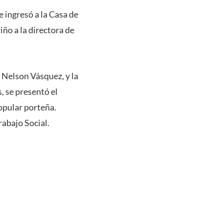
 ingresó a la Casa de
ño a la directora de
 Nelson Vásquez, y la
, se presentó el
popular porteña.
rabajo Social.