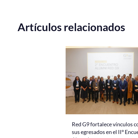
Artículos relacionados
Red G9 fortalece vínculos c
sus egresados en el II° Encu