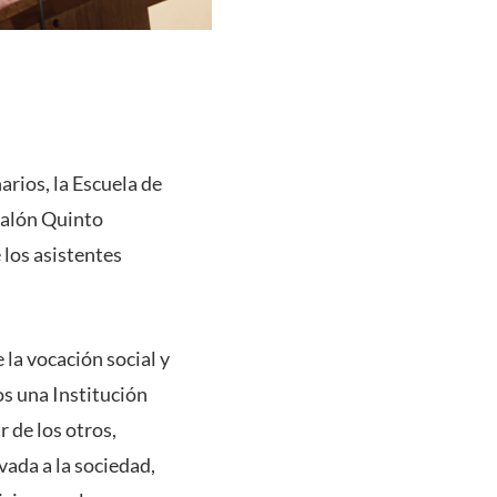
rios, la Escuela de
 Salón Quinto
 los asistentes
 la vocación social y
os una Institución
 de los otros,
evada a la sociedad,