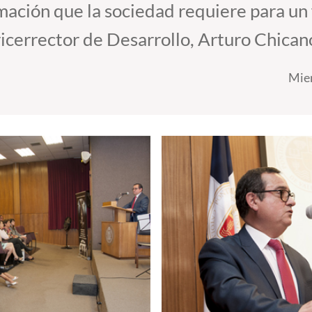
ormación que la sociedad requiere para un
vicerrector de Desarrollo, Arturo Chican
Mier