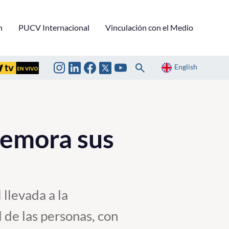
n
PUCV Internacional
Vinculación con el Medio
English
memora sus
 llevada a la
 de las personas, con