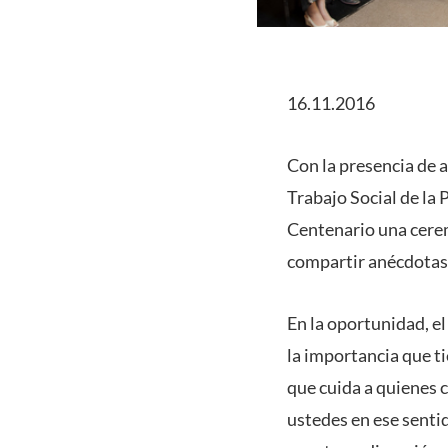
16.11.2016
Con la presencia de 
Trabajo Social de la 
Centenario una ceremo
compartir anécdotas 
En la oportunidad, el
la importancia que ti
que cuida a quienes 
ustedes en ese sentid