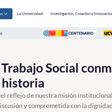
La Universidad
Investigación, Creación e Innovació
ón
ni
 Trabajo Social con
 historia
el reflejo de nuestra misión institucional
iscusión y comprometida con la dignidad