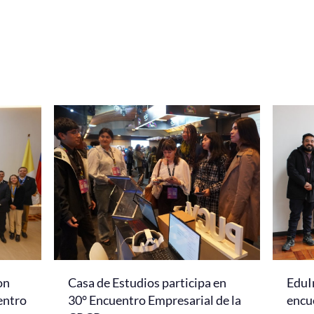
on
Casa de Estudios participa en
EduI
entro
30° Encuentro Empresarial de la
encu