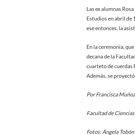
Las ex alumnas Rosa 
Estudios en abril de 
ese entonces, la asis
En la ceremonia, que
decana de la Faculta
cuarteto de cuerdas B
Además, se proyectó u
Por Francisca Muño
Facultad de Ciencia
Fotos: Ángela Tobón