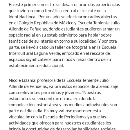
En este primer semestre se desarrollaron dos experiencias
que tuvieron como temática central el rescate de la
identidad local. Por un lado, se efectuaron radios abiertas
en el Colegio República de México y Escuela Teniente Julio
Allende de Peñuelas, donde estudiantes pudieron armar un
espacio radial en su establecimiento para hablar sobre
temáticas de su interés en torno a su localidad. Y por otra
parte, se llevó a cabo un taller de fotografía en la Escuela
Intercultural Laguna Verde, enfocado en el rescate de
espacios significativos para niños y niñas dentro de su
establecimiento educacional.
Nicole Lizama, profesora de la Escuela Teniente Julio
Allende de Peñuelas, valora estos espacios de aprendizaje
como relevantes para niños y jóvenes: “Nuestros
estudiantes se encuentran en una era donde la
comunicación instantánea y los medios audiovisuales son
parte del día a día. Es muy valioso mantener esta
vinculación con la Escuela de Periodismo, ya que las
actividades que ofrecen para nuestros estudiantes les
brinda la oportunidad de desarrollar habilidades sociales