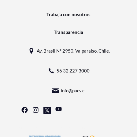
Trabaja con nosotros
Transparencia
Av. Brasil N° 2950, Valparaíso, Chile.
56 32 227 3000
info@pucv.cl