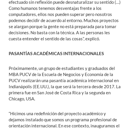
efectuado sin reflexión puede desnaturalizar su sentido (…)
Como humanos tenemos desventajas frente a los
computadores, ellos nos pueden superar pero nosotros
podemos decidir de acuerdo al entorno. Muchos proyectos
se alargan porque la gente no está preparada para tomar
decisiones. No basta con la técnica. A las personas les
cuesta entender el sentido de las cosas”, explicó.
PASANTÍAS ACADÉMICAS INTERNACIONALES
Próximamente, un grupo de estudiantes y graduados del
MBA PUCV de la Escuela de Negocios y Economía de la
PUCV realizarán una pasantía académica internacional en
Indianápolis (EE.UU.), la que será la tercera desde 2017. La
primera fue en San José de Costa Rica y la segunda en
Chicago, USA.
“Hicimos una redefinición del proyecto académico y
dejamos instalado que somos un programa profesional de
orientación internacional. En ese contexto, inauguramos el