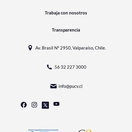
Trabaja con nosotros
Transparencia
Av. Brasil N° 2950, Valparaíso, Chile.
56 32 227 3000
info@pucv.cl