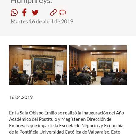
Humphreys.
Estudiantes
Martes 16 de abril de 2019
Académicos
Funcionarios
Alumni
English
16.04.2019
En la Sala Obispo Emilio se realizó la inauguración del Año
Académico del Postítulo y Magíster en Dirección de
Empresas que imparte la Escuela de Negocios y Economía
de la Pontificia Universidad Católica de Valparaíso. Este