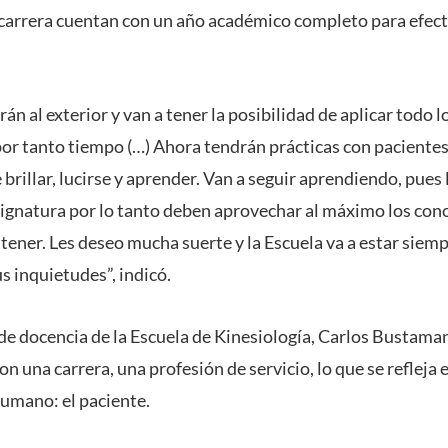
carrera cuentan con un año académico completo para efect
án al exterior y van a tener la posibilidad de aplicar todo 
por tanto tiempo (…) Ahora tendrán prácticas con pacientes 
rillar, lucirse y aprender. Van a seguir aprendiendo, pues 
signatura por lo tanto deben aprovechar al máximo los con
tener. Les deseo mucha suerte y la Escuela va a estar siemp
us inquietudes”, indicó.
e de docencia de la Escuela de Kinesiología, Carlos Bustama
n una carrera, una profesión de servicio, lo que se refleja 
humano: el paciente.