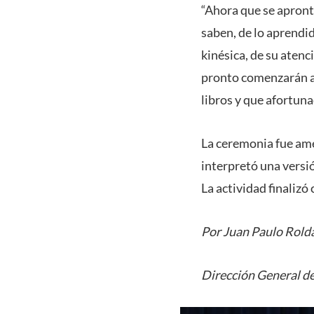
“Ahora que se apront
saben, de lo aprendid
kinésica, de su aten
pronto comenzarán a v
libros y que afortun
La ceremonia fue ame
interpretó una versión
La actividad finalizó 
Por Juan Paulo Rold
Dirección General de