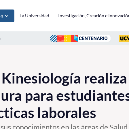
La Universidad
Investigación, Creación e Innovació
ón
ni
 Kinesiología realiz
dura para estudiante
cticas laborales
 sus conocimientos en las áreas de Salud 