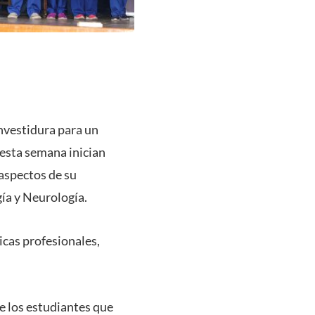
investidura para un
 esta semana inician
 aspectos de su
ía y Neurología.
icas profesionales,
ue los estudiantes que