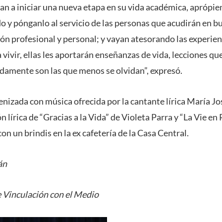
an a iniciar una nueva etapa en su vida académica, aprópien
o y pónganlo al servicio de las personas que acudirán en b
ción profesional y personal; y vayan atesorando las experie
ivir, ellas les aportarán enseñanzas de vida, lecciones que
adamente son las que menos se olvidan”, expresó.
nizada con música ofrecida por la cantante lírica María Jo
 lírica de “Gracias a la Vida” de Violeta Parra y “La Vie en 
con un brindis en la ex cafetería de la Casa Central.
án
 Vinculación con el Medio