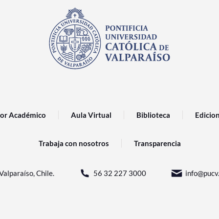
or Académico
Aula Virtual
Biblioteca
Edicio
Trabaja con nosotros
Transparencia
Valparaíso, Chile.
56 32 227 3000
info@pucv.