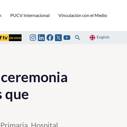
n
PUCV Internacional
Vinculación con el Medio
English
a ceremonia
s que
Primaria, Hospital,