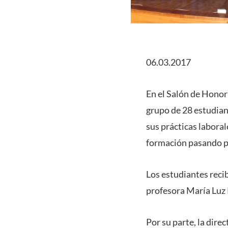
06.03.2017
En el Salón de Honor 
grupo de 28 estudian
sus prácticas laboral
formación pasando po
Los estudiantes reci
profesora María Luz
Por su parte, la dire