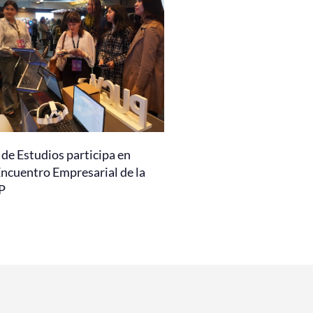
de Estudios participa en
Encuentro Empresarial de la
P