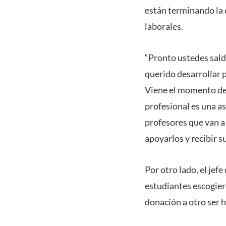
están terminando la 
laborales.
“Pronto ustedes saldr
querido desarrollar 
Viene el momento de b
profesional es una a
profesores que van a 
apoyarlos y recibir s
Por otro lado, el jef
estudiantes escogiero
donación a otro ser 