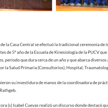
de la Casa Central se efectuó la tradicional ceremonia de 
tes de 5° año de la Escuela de Kinesiología de la PUCV que
es, periodo que dura cerca de un año y que abarca diversos
r la Salud Primaria (Consultorios), Hospital, Traumatolog
bieron su investidura de manos de la coordinadora de práct
 Rathgeb.
ctora (s) Isabel Cuevas realizó un discurso donde destacó q