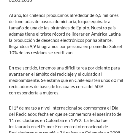
02.03.2016
Al año, los chilenos producimos alrededor de 6,5 millones
de toneladas de basura domicilaria, lo que equivale al
tamaño de una de las pirámides de Egipto. Nuestro país
además tiene el triste récord de liderar en América Latina
la producción de desechos electrónicos por habitante,
llegando a 9,9 kilogramos por persona en promedio. Sólo el
10% de los residuos se reutilizan.
En ese sentido, tenemos una difícil tarea por delante para
avanzar en el ámbito del reciclaje y el cuidado al
medioambiente. Se estima que en Chile existen unos 60 mil
recicladores de base, de los cuales cerca del 60%
correspondería a mujeres.
El 1° de marzo a nivel internacional se conmemora el Día
del Reciclador, fecha en que se conmemora el asesinato de
11 recicladores en Colombia en 1992. La fecha fue
instaurada en el Primer Encuentro Internacional de
Recicladores que reunió a 34 países en Colombia en 2008.