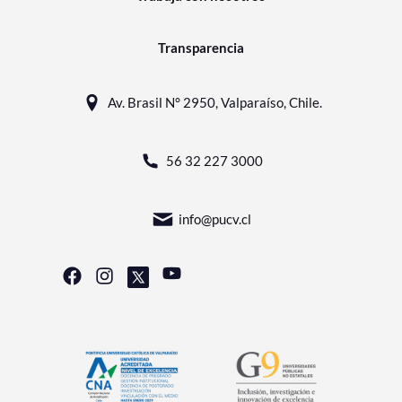
Transparencia
Av. Brasil N° 2950, Valparaíso, Chile.
56 32 227 3000
info@pucv.cl