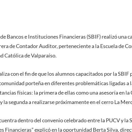
de Bancos e Instituciones Financieras (SBIF) realizó una c
rrera de Contador Auditor, perteneciente a la Escuela de Co
ad Católica de Valparaíso.
aliza con el fin de que los alumnos capacitados por la SBIF
 comunidad porteña en diferentes problemáticas ligadas a 
stancias físicas: la primera de ellas como una asesoría en la
y la segunda a realizarse próximamente en el cerro La Mer
ncuentra dentro del convenio celebrado entre la PUCV y la
s Financieras” explicó en la oportunidad Berta Silva, direc