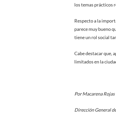
los temas prácticos r
Respecto a la import
parece muy bueno que
tiene un rol social ta
Cabe destacar que, a
limitados en la ciuda
Por Macarena Rojas
Dirección General de