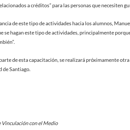
elacionados a créditos” para las personas que necesiten gu
ancia de este tipo de actividades hacia los alumnos, Manu
 se hagan este tipo de actividades, principalmente porqu
mbién”.
parte de esta capacitación, se realizará próximamente otra
d de Santiago.
 Vinculación con el Medio