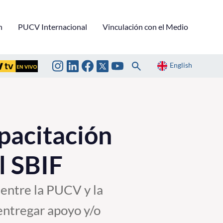
n
PUCV Internacional
Vinculación con el Medio
English
pacitación
l SBIF
 entre la PUCV y la
entregar apoyo y/o