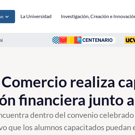
La Universidad
Investigación, Creación e Innovació
ón
ni
 Comercio realiza ca
ón financiera junto a
encuentra dentro del convenio celebrado
ivo que los alumnos capacitados puedan 