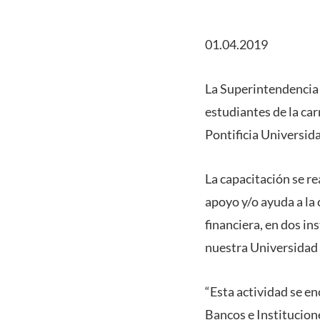
01.04.2019
La Superintendencia 
estudiantes de la ca
Pontificia Universid
La capacitación se re
apoyo y/o ayuda a la
financiera, en dos in
nuestra Universidad 
“Esta actividad se e
Bancos e Institucione