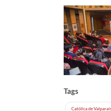
Tags
Católica de Valparaí