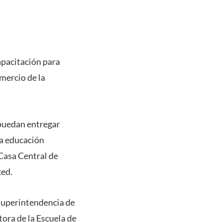
apacitación para
mercio de la
 puedan entregar
la educación
 Casa Central de
ced.
 Superintendencia de
tora de la Escuela de