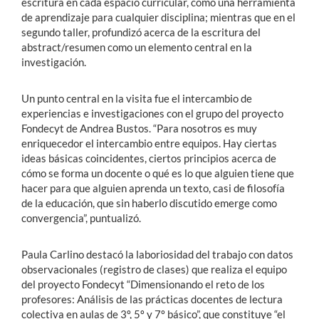
escritura en cada espacio curricular, como una herramienta
de aprendizaje para cualquier disciplina; mientras que en el
segundo taller, profundizó acerca de la escritura del
abstract/resumen como un elemento central en la
investigación.
Un punto central en la visita fue el intercambio de
experiencias e investigaciones con el grupo del proyecto
Fondecyt de Andrea Bustos. “Para nosotros es muy
enriquecedor el intercambio entre equipos. Hay ciertas
ideas básicas coincidentes, ciertos principios acerca de
cómo se forma un docente o qué es lo que alguien tiene que
hacer para que alguien aprenda un texto, casi de filosofía
de la educación, que sin haberlo discutido emerge como
convergencia”, puntualizó.
Paula Carlino destacó la laboriosidad del trabajo con datos
observacionales (registro de clases) que realiza el equipo
del proyecto Fondecyt “Dimensionando el reto de los
profesores: Análisis de las prácticas docentes de lectura
colectiva en aulas de 3º, 5º y 7º básico”, que constituye “el