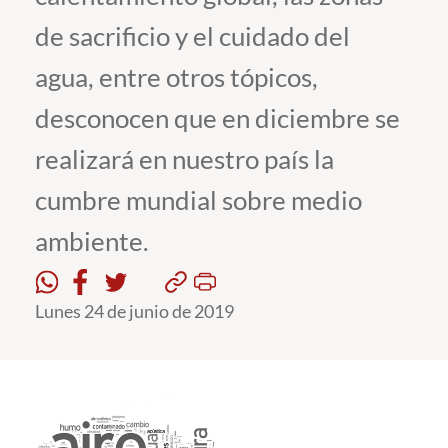
de sacrificio y el cuidado del
Estudiantes
agua, entre otros tópicos,
Académicos
desconocen que en diciembre se
Funcionarios
realizará en nuestro país la
Alumni
cumbre mundial sobre medio
ambiente.
English
Lunes 24 de junio de 2019