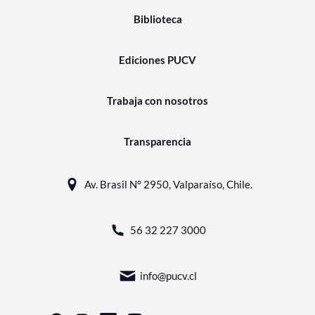
Biblioteca
Ediciones PUCV
Trabaja con nosotros
Transparencia
Av. Brasil N° 2950, Valparaíso, Chile.
56 32 227 3000
info@pucv.cl