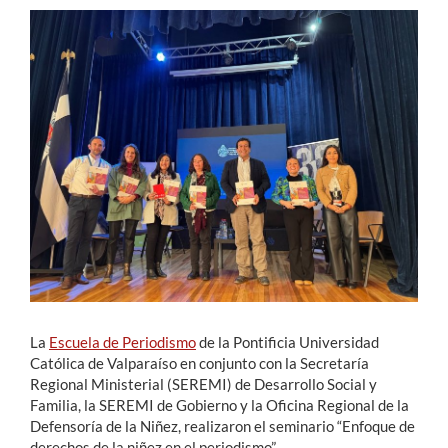
Estudiantes
Académicos
Funcionarios
Alumni
English
La
Escuela de Periodismo
de la Pontificia Universidad
Católica de Valparaíso en conjunto con la Secretaría
Regional Ministerial (SEREMI) de Desarrollo Social y
Familia, la SEREMI de Gobierno y la Oficina Regional de la
Defensoría de la Niñez, realizaron el seminario “Enfoque de
derechos de la niñez en el periodismo”.