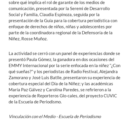
sobre qué implica el rol de garante de los medios de
comunicación, presentada por la Seremi de Desarrollo
Social y Familia, Claudia Espinoza, seguida por la
presentación de la Guía para la cobertura periodística con
enfoque de derechos de niños, niñas y adolescentes por
parte de la coordinadora regional de la Defensoría de la
Niñez, Rosse Muñoz.
La actividad se cerró con un panel de experiencias donde se
presentó Paula Gómez, la ganadora en dos ocasiones del
EMMY Internacional por la serie enfocada en la niñez “¿Con
qué sueñas?” y los periodistas de Radio Festival, Alejandra
Zamorano y José Luis Batlle, presentaron su experiencia de
cobertura especial del Día de la Niñez; y las académicas
María Paz Gálvez y Carolina Paredes, se refirieron a la
experiencia de Reporteros Glo-cales, del proyecto CUVIC
de la Escuela de Periodismo.
Vinculación con el Medio - Escuela de Periodismo