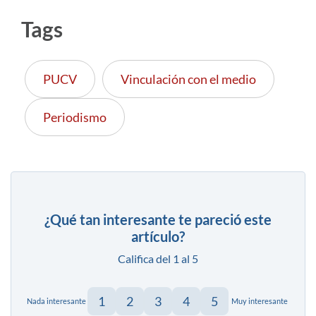
Tags
PUCV
Vinculación con el medio
Periodismo
¿Qué tan interesante te pareció este
artículo?
Califica del 1 al 5
1
2
3
4
5
Nada interesante
Muy interesante