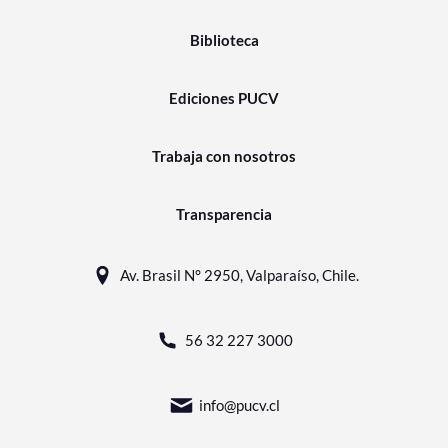
Biblioteca
Ediciones PUCV
Trabaja con nosotros
Transparencia
Av. Brasil N° 2950, Valparaíso, Chile.
56 32 227 3000
info@pucv.cl