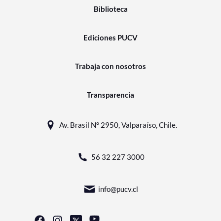
Biblioteca
Ediciones PUCV
Trabaja con nosotros
Transparencia
Av. Brasil N° 2950, Valparaíso, Chile.
56 32 227 3000
info@pucv.cl