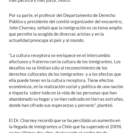
más pacífica y más justa”, indicó.
Por su parte, el profesor del Departamento de Derecho
Público y presidente del comité organizador del encuentro,
John Charney, señaló que la inmigración es un tema amplio
que permite la acogida de diversas aristas y en la
actualidad preocupa al país y al mundo.
“La cultura receptora se enriquece en el intercambio
afectuoso y fraterno con la cultura de los inmigrantes. Los
desafíos no se limitan sólo al reconocimiento de los
derechos culturales de los inmigrantes y a los efectos que
ella puede tener en la cultura receptora. Tiene efectos
económicos, en la realización social y política de una nación
e impacta sobre todo en la vida de las personas que han
abandonado su hogar y se han radicado en tierras extrañas,
donde han cifrado sus esperanzas y porvenir”, planteó.
El Dr. Charney recordó que se ha percibido un aumento en
la llegada de inmigrantes a Chile que ha superado el 200%
en los últimos dos años, destacando el arribo desde