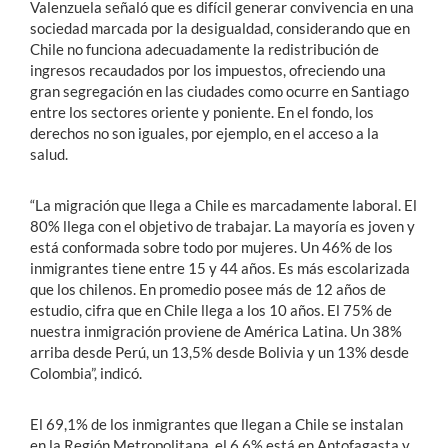
Valenzuela señaló que es difícil generar convivencia en una
sociedad marcada por la desigualdad, considerando que en
Chile no funciona adecuadamente la redistribución de
ingresos recaudados por los impuestos, ofreciendo una
gran segregación en las ciudades como ocurre en Santiago
entre los sectores oriente y poniente. En el fondo, los
derechos no son iguales, por ejemplo, en el acceso a la
salud.
“La migración que llega a Chile es marcadamente laboral. El
80% llega con el objetivo de trabajar. La mayoría es joven y
está conformada sobre todo por mujeres. Un 46% de los
inmigrantes tiene entre 15 y 44 años. Es más escolarizada
que los chilenos. En promedio posee más de 12 años de
estudio, cifra que en Chile llega a los 10 años. El 75% de
nuestra inmigración proviene de América Latina. Un 38%
arriba desde Perú, un 13,5% desde Bolivia y un 13% desde
Colombia”, indicó.
El 69,1% de los inmigrantes que llegan a Chile se instalan
en la Región Metropolitana, el 6,6% está en Antofagasta y