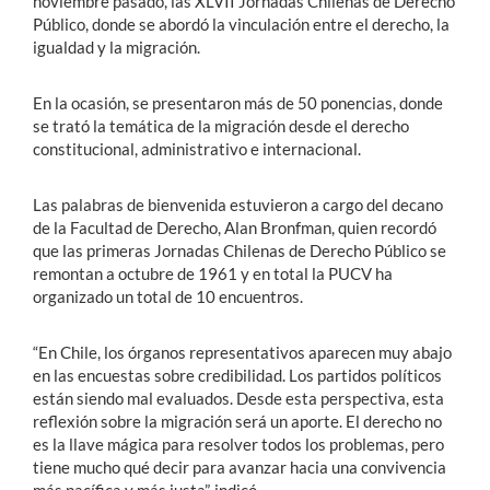
noviembre pasado, las XLVII Jornadas Chilenas de Derecho
Público, donde se abordó la vinculación entre el derecho, la
igualdad y la migración.
En la ocasión, se presentaron más de 50 ponencias, donde
se trató la temática de la migración desde el derecho
constitucional, administrativo e internacional.
Las palabras de bienvenida estuvieron a cargo del decano
de la Facultad de Derecho, Alan Bronfman, quien recordó
que las primeras Jornadas Chilenas de Derecho Público se
remontan a octubre de 1961 y en total la PUCV ha
organizado un total de 10 encuentros.
“En Chile, los órganos representativos aparecen muy abajo
en las encuestas sobre credibilidad. Los partidos políticos
están siendo mal evaluados. Desde esta perspectiva, esta
reflexión sobre la migración será un aporte. El derecho no
es la llave mágica para resolver todos los problemas, pero
tiene mucho qué decir para avanzar hacia una convivencia