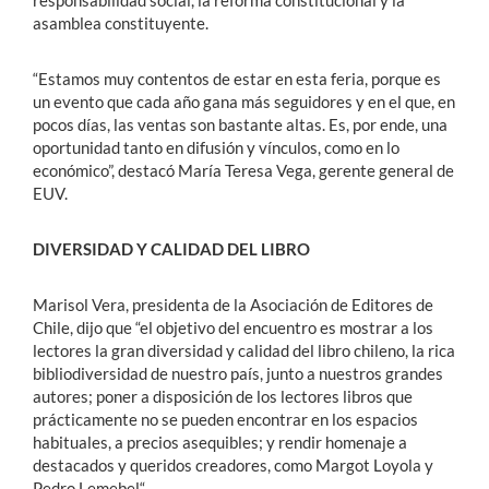
responsabilidad social, la reforma constitucional y la
asamblea constituyente.
“Estamos muy contentos de estar en esta feria, porque es
un evento que cada año gana más seguidores y en el que, en
pocos días, las ventas son bastante altas. Es, por ende, una
oportunidad tanto en difusión y vínculos, como en lo
económico”, destacó María Teresa Vega, gerente general de
EUV.
DIVERSIDAD Y CALIDAD DEL LIBRO
Marisol Vera, presidenta de la Asociación de Editores de
Chile, dijo que “el objetivo del encuentro es mostrar a los
lectores la gran diversidad y calidad del libro chileno, la rica
bibliodiversidad de nuestro país, junto a nuestros grandes
autores; poner a disposición de los lectores libros que
prácticamente no se pueden encontrar en los espacios
habituales, a precios asequibles; y rendir homenaje a
destacados y queridos creadores, como Margot Loyola y
Pedro Lemebel“.