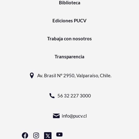
Biblioteca
Ediciones PUCV
Trabaja con nosotros
Transparencia
Av. Brasil N° 2950, Valparaíso, Chile.
56 32 227 3000
info@pucv.cl