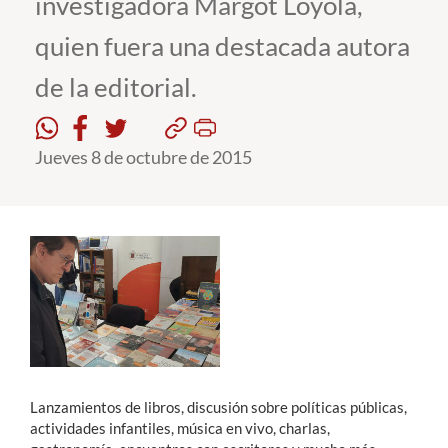
investigadora Margot Loyola,
quien fuera una destacada autora
Estudiantes
de la editorial.
Académicos
Funcionarios
Jueves 8 de octubre de 2015
Alumni
English
Lanzamientos de libros, discusión sobre políticas públicas,
actividades infantiles, música en vivo, charlas,