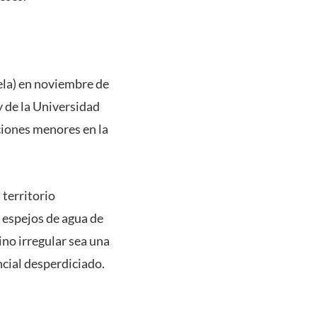
ela) en noviembre de
y de la Universidad
ciones menores en la
 territorio
 espejos de agua de
no irregular sea una
ncial desperdiciado.