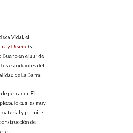
isca Vidal, el
ura y Diseño
) y el
o Bueno en el sur de
 los estudiantes del
alidad de La Barra.
de pescador. El
pieza, lo cual es muy
 material y permite
 construcción de
eses.