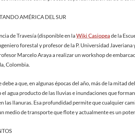
TANDO AMÉRICA DEL SUR
encia de Travesía (disponible en la
Wiki Casiopea
de la Escu
geniero forestal y profesor de la P. Universidad Javeriana 
profesor Marcelo Araya a realizar un workshop de embarca
a, Colombia.
e debe a que, en algunas épocas del año, más de la mitad del
 el agua producto de las lluvias e inundaciones que forman
n las llanuras. Esa profundidad permite que cualquier cami
 un medio de transporte que flote y actualmente es un pote
NTOS