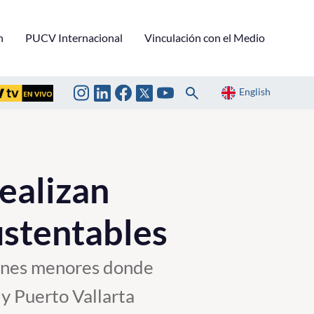
n
PUCV Internacional
Vinculación con el Medio
English
ealizan
stentables
iones menores donde
y Puerto Vallarta