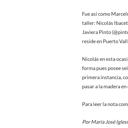
Fue así como Marcelo 
taller: Nicolás Ibac
Javiera Pinto (@pint
reside en Puerto Vall
Nicolás en esta ocasi
forma pues posee sei
primera instancia, c
pasar a la madera en 
Para leer la nota co
Por María José Igles