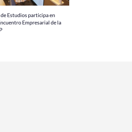
de Estudios participa en
Encuentro Empresarial de la
P