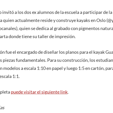
invitó a los dos ex alumnos de la escuela a participar de la
eta quien actualmente reside y construye kayaks en Oslo (
ocanales), quien se dedica al grabado con pigmentos natur
arta donde tiene su taller de impresión.
ón fue el encargado de diseñar los planos para el kayak Gua
s piezas fundamentales. Para su construcción, los estudia
on modelos a escala 1:10 en papel y luego 1:5 en cartón, pa
escala 1:1.
mpleta
puede visitar el siguiente link
.
ias