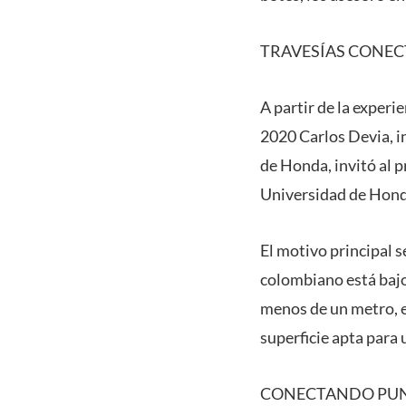
TRAVESÍAS CONEC
A partir de la experi
2020 Carlos Devia, in
de Honda, invitó al 
Universidad de Hond
El motivo principal s
colombiano está bajo
menos de un metro, e
superficie apta para
CONECTANDO PU