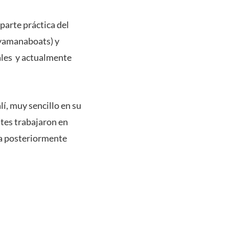
 parte práctica del
@yamanaboats) y
ales y actualmente
lí, muy sencillo en su
ntes trabajaron en
ra posteriormente