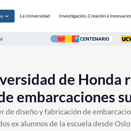
La Universidad
Investigación, Creación e Innovació
ón
ni
iversidad de Honda r
de embarcaciones su
ler de diseño y fabricación de embarcac
os ex alumnos de la escuela desde Oslo 