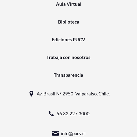
Aula Virtual
Biblioteca
Ediciones PUCV
Trabaja con nosotros
Transparencia
Av. Brasil N° 2950, Valparaíso, Chile.
56 32 227 3000
info@pucv.cl