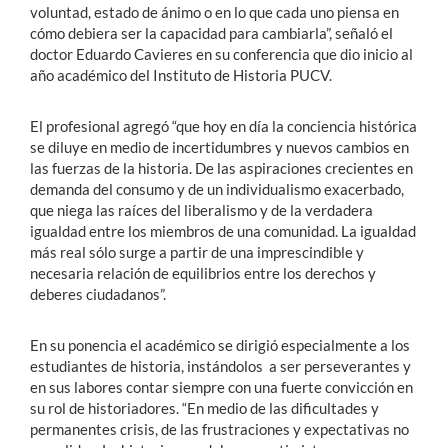
voluntad, estado de ánimo o en lo que cada uno piensa en
cómo debiera ser la capacidad para cambiarla”, señaló el
doctor Eduardo Cavieres en su conferencia que dio inicio al
año académico del Instituto de Historia PUCV.
El profesional agregó “que hoy en día la conciencia histórica
se diluye en medio de incertidumbres y nuevos cambios en
las fuerzas de la historia. De las aspiraciones crecientes en
demanda del consumo y de un individualismo exacerbado,
que niega las raíces del liberalismo y de la verdadera
igualdad entre los miembros de una comunidad. La igualdad
más real sólo surge a partir de una imprescindible y
necesaria relación de equilibrios entre los derechos y
deberes ciudadanos”.
En su ponencia el académico se dirigió especialmente a los
estudiantes de historia, instándolos a ser perseverantes y
en sus labores contar siempre con una fuerte convicción en
su rol de historiadores. “En medio de las dificultades y
permanentes crisis, de las frustraciones y expectativas no