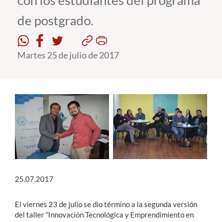
con los estudiantes del programa
de postgrado.
Estudiantes
Académicos
Martes 25 de julio de 2017
Funcionarios
Alumni
English
25.07.2017
El viernes 23 de julio se dio término a la segunda versión
del taller “Innovación Tecnológica y Emprendimiento en