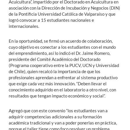
Acuicultura”, impartido por el Doctorado en Acuicultura en
asociación con la Dirección de Incubación y Negocios (DIN)
de la Pontificia Universidad Católica de Valparaíso y que
logró convocar a 15 estudiantes nacionales e
internacionales.
En la oportunidad, se firmó un acuerdo de colaboración,
cuyo objetivo es conectar a los estudiantes con el mundo
del emprendimiento, así lo indicó el Dr. Jaime Romero,
presidente del Comité Académico del Doctorado
(Programa cooperativo entre la PUCV, UCN y Universidad
de Chile), quien recalcó la importancia de que los
profesionales aprendan a enfrentar al sistema productivo
que exige cada vez más innovación. “Deben llevar el
conocimiento adquirido en el laboratorio a otro nivel, con
resultados que tengan impacto económico y social”.
Agregó que con este convenio “los estudiantes van a
adquirir competencias adicionales a su formación
académica tradicional y van a poder ponerlas en práctica,
porque el taller tiene como foco resolver un problema