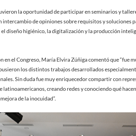
tuvieron la oportunidad de participar en seminarios y talle
n intercambio de opiniones sobre requisitos y soluciones p
 el diseño higiénico, la digitalización y la producción intel
ón en el Congreso, María Elvira Zúñiga comentó que “fue m
pusieron los distintos trabajos desarrollados especialment
nales. Sin duda fue muy enriquecedor compartir con repre
e latinoamericanos, creando redes y conociendo qué hacen 
mejora de la inocuidad”.