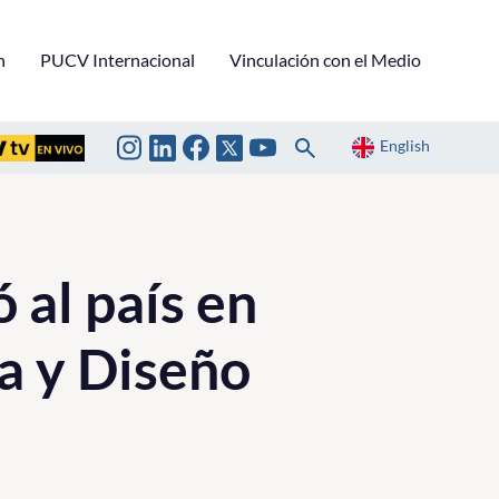
n
PUCV Internacional
Vinculación con el Medio
English
 al país en
a y Diseño