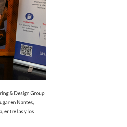
ering & Design Group
lugar en Nantes,
, entre las y los