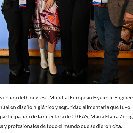
ma versión del Congreso Mundial European Hygienic Engine
ual en diseño higiénico y seguridad alimentaria que tuvo 
 participación de la directora de CREAS, María Elvira Zúñiga
s y profesionales de todo el mundo que se dieron cita.