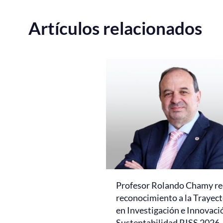
Artículos relacionados
Profesor Rolando Chamy re
reconocimiento a la Trayect
en Investigación e Innovaci
Sustentabilidad RISS 2026