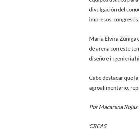
divulgación del conoc
impresos, congresos, 
María Elvira Zúñiga 
de arena con este te
diseño e ingeniería h
Cabe destacar que l
agroalimentario, rep
Por Macarena Rojas
CREAS