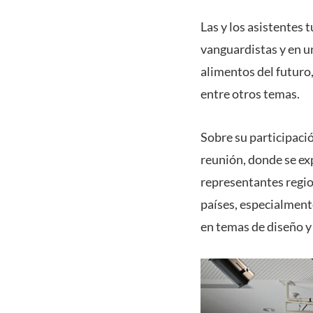
Las y los asistentes 
vanguardistas y en u
alimentos del futuro,
entre otros temas.
Sobre su participaci
reunión, donde se ex
representantes regio
países, especialment
en temas de diseño y 