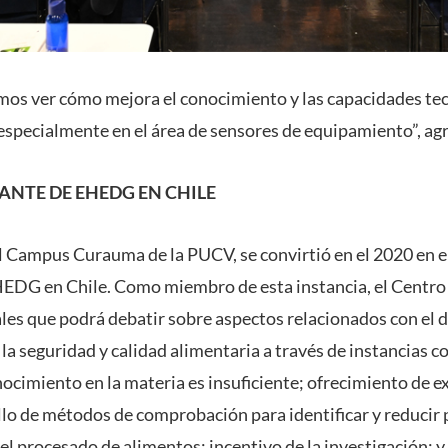
imos ver cómo mejora el conocimiento y las capacidades te
especialmente en el área de sensores de equipamiento”, ag
ANTE DE EHEDG EN CHILE
 Campus Curauma de la PUCV, se convirtió en el 2020 en e
EDG en Chile. Como miembro de esta instancia, el Centro
les que podrá debatir sobre aspectos relacionados con el d
a seguridad y calidad alimentaria a través de instancias co
ocimiento en la materia es insuficiente; ofrecimiento de e
llo de métodos de comprobación para identificar y reducir p
el procesado de alimentos; incentivo de la investigación; 