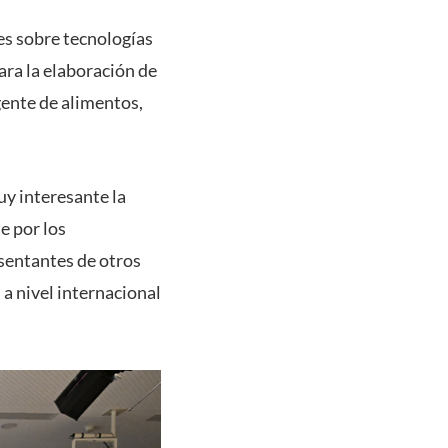
res sobre tecnologías
ara la elaboración de
igente de alimentos,
uy interesante la
e por los
sentantes de otros
a nivel internacional