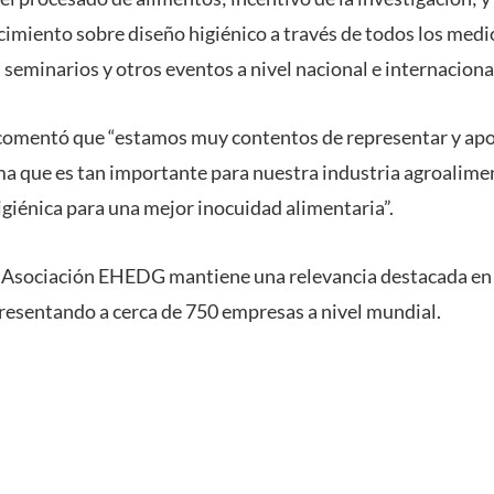
imiento sobre diseño higiénico a través de todos los medio
seminarios y otros eventos a nivel nacional e internaciona
comentó que “estamos muy contentos de representar y apo
ma que es tan importante para nuestra industria agroaliment
igiénica para una mejor inocuidad alimentaria”.
a Asociación EHEDG mantiene una relevancia destacada en
resentando a cerca de 750 empresas a nivel mundial.