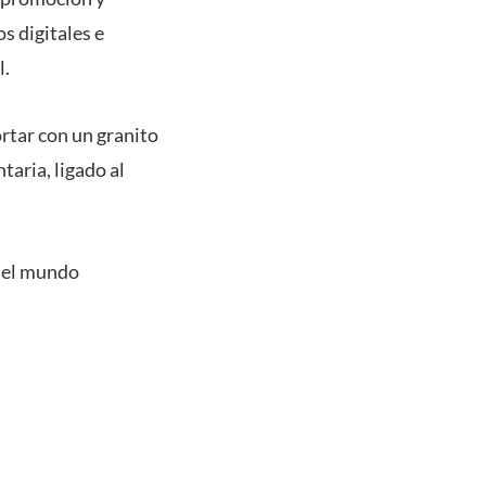
s digitales e
l.
rtar con un granito
aria, ligado al
 el mundo