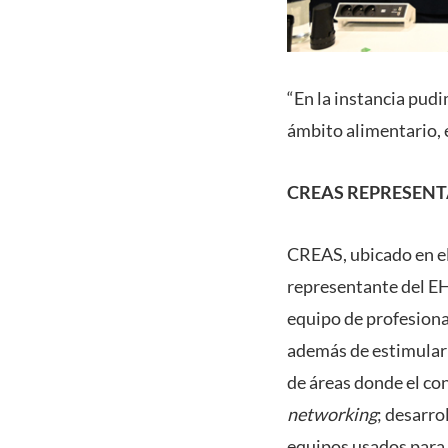
“En la instancia pud
ámbito alimentario, 
CREAS REPRESENT
CREAS, ubicado en el
representante del EH
equipo de profesiona
además de estimular l
de áreas donde el con
networking
; desarro
equipos usados para 