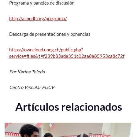
Programa y paneles de discusión
http://acnudh.org/programa/
Descarga de presentaciones y ponencias
https://owncloud.unog.ch/public.php?
service=files&t=f239b33ade351c02aa8a85953ca8c72f
Por Karina Toledo
Centro Vincular PUCV
Artículos relacionados