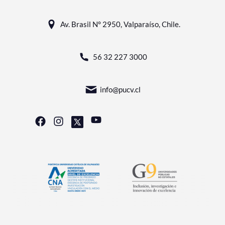
Av. Brasil N° 2950, Valparaíso, Chile.
56 32 227 3000
info@pucv.cl