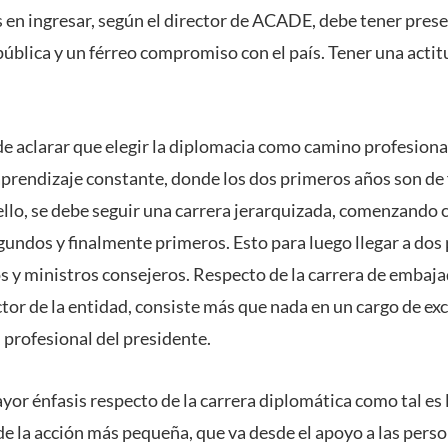
 en ingresar, según el director de ACADE, debe tener prese
ública y un férreo compromiso con el país. Tener una actitu
 aclarar que elegir la diplomacia como camino profesional 
aprendizaje constante, donde los dos primeros años son de
llo, se debe seguir una carrera jerarquizada, comenzando
gundos y finalmente primeros. Esto para luego llegar a dos
s y ministros consejeros. Respecto de la carrera de embaja
ctor de la entidad, consiste más que nada en un cargo de exc
, profesional del presidente.
ayor énfasis respecto de la carrera diplomática como tal es
de la acción más pequeña, que va desde el apoyo a las perso