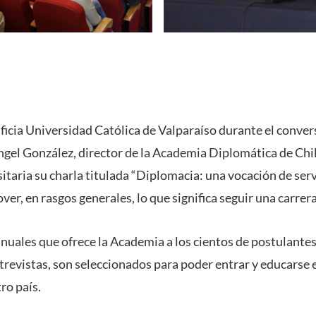
tificia Universidad Católica de Valparaíso durante el conve
el González, director de la Academia Diplomática de Chi
taria su charla titulada “Diplomacia: una vocación de servi
r, en rasgos generales, lo que significa seguir una carrer
anuales que ofrece la Academia a los cientos de postulantes
ntrevistas, son seleccionados para poder entrar y educarse 
ro país.