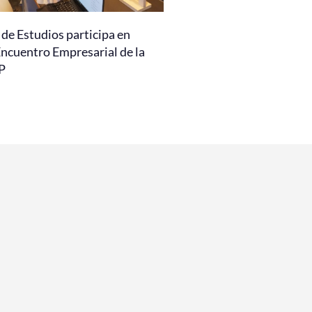
de Estudios participa en
Encuentro Empresarial de la
P