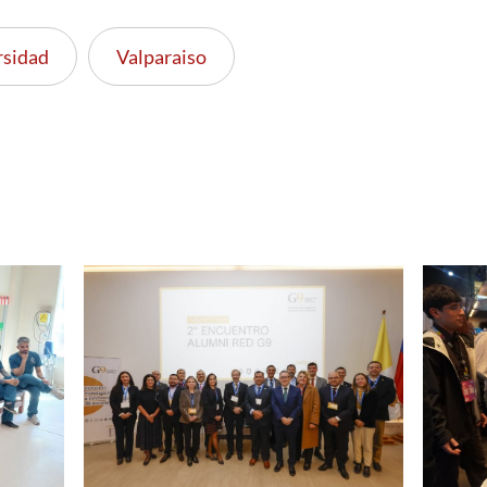
rsidad
Valparaiso