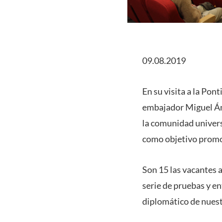
09.08.2019
En su visita a la Pon
embajador Miguel Áng
la comunidad universi
como objetivo promove
Son 15 las vacantes 
serie de pruebas y e
diplomático de nuest