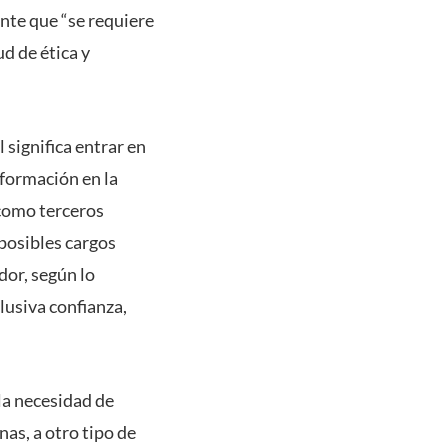
nte que “se requiere
d de ética y
significa entrar en
 formación en la
 como terceros
 posibles cargos
dor, según lo
lusiva confianza,
 la necesidad de
nas, a otro tipo de