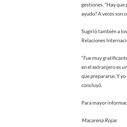
gestiones. "Hay que 
ayudo? A veces son c
Sugirió también a los
Relaciones Internaci
“Fue muy gratificante
en el extranjero es 
que prepararse. Y yo 
concluyó.
Para mayor informaci
Macarena Rojas