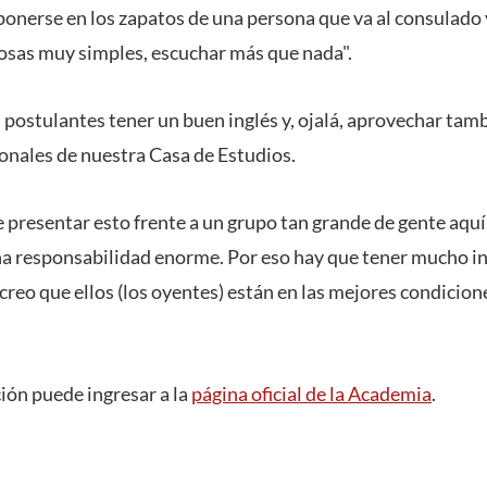
ponerse en los zapatos de una persona que va al consulado 
osas muy simples, escuchar más que nada".
 postulantes tener un buen inglés y, ojalá, aprovechar tam
onales de nuestra Casa de Estudios.
 presentar esto frente a un grupo tan grande de gente aquí
una responsabilidad enorme. Por eso hay que tener mucho in
creo que ellos (los oyentes) están en las mejores condicione
ón puede ingresar a la
página oficial de la Academia
.