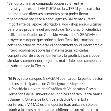
“Se logró una mancomunada cooperación entre
investigadores del IMA PUCV, de la UTFSM y del exterior
por medio de diversos proyectos para poder llevar
financieramente esto a cabo”, agregó Barrientos. Parte
importante del apoyo otorgado al workshop en sus últimas
versiones proviene del proyecto de “Exploración Geofísica
utilizando métodos de Galerkin Avanzados” (GEAGAM),
proyecto europeo que reúne a científicos internacionales
con el objetivo de mejorar el conocimiento y el intercambio
interdisciplinario sobre las matemáticas aplicadas,
computación de alto rendimiento y la geofísica para poder
simular y comprender mejor los materiales que componen
el subsuelo de la Tierra.
"El Proyecto Europeo GEAGAM cuenta con la participación
Ignacio Muga de
de tres participantes en Chile:
la
Pontificia Universidad Católica de Valparaíso, Erwin
Hernández de la Universidad Técnica Federico Santa María
y Jaime H. Ortega de la Universidad de Chile. Esta
conferencia V-MAD es una oportunidad única no sólo de
reunir a los tres participantes chilenos en un mismo foro,