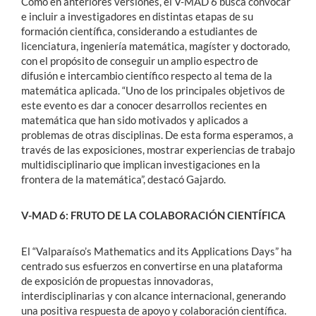
Como en anteriores versiones, el V-MAD 6 busca convocar
e incluir a investigadores en distintas etapas de su
formación científica, considerando a estudiantes de
licenciatura, ingeniería matemática, magíster y doctorado,
con el propósito de conseguir un amplio espectro de
difusión e intercambio científico respecto al tema de la
matemática aplicada. “Uno de los principales objetivos de
este evento es dar a conocer desarrollos recientes en
matemática que han sido motivados y aplicados a
problemas de otras disciplinas. De esta forma esperamos, a
través de las exposiciones, mostrar experiencias de trabajo
multidisciplinario que implican investigaciones en la
frontera de la matemática”, destacó Gajardo.
V-MAD 6: FRUTO DE LA COLABORACIÓN CIENTÍFICA
El “Valparaíso’s Mathematics and its Applications Days” ha
centrado sus esfuerzos en convertirse en una plataforma
de exposición de propuestas innovadoras,
interdisciplinarias y con alcance internacional, generando
una positiva respuesta de apoyo y colaboración científica.