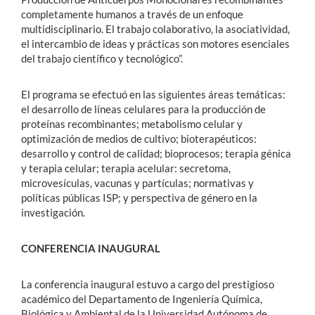
completamente humanos a través de un enfoque
multidisciplinario. El trabajo colaborativo, la asociatividad,
el intercambio de ideas y prácticas son motores esenciales
del trabajo científico y tecnológico”.
El programa se efectuó en las siguientes áreas temáticas:
el desarrollo de líneas celulares para la producción de
proteínas recombinantes; metabolismo celular y
optimización de medios de cultivo; bioterapéuticos:
desarrollo y control de calidad; bioprocesos; terapia génica
y terapia celular; terapia acelular: secretoma,
microvesículas, vacunas y partículas; normativas y
políticas públicas ISP; y perspectiva de género en la
investigación.
CONFERENCIA INAUGURAL
La conferencia inaugural estuvo a cargo del prestigioso
académico del Departamento de Ingeniería Química,
Biológica y Ambiental de la Universidad Autónoma de