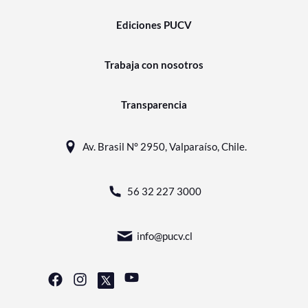
Ediciones PUCV
Trabaja con nosotros
Transparencia
Av. Brasil N° 2950, Valparaíso, Chile.
56 32 227 3000
info@pucv.cl