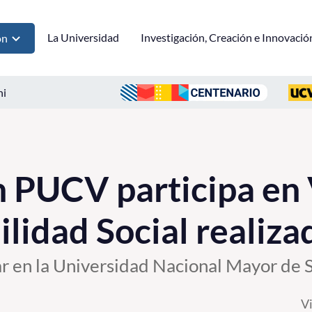
La Universidad
Investigación, Creación e Innovació
ón
ni
 PUCV participa en 
lidad Social realiza
ar en la Universidad Nacional Mayor de 
V