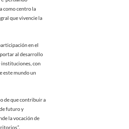
nga como centro la
gral que vivencie la
articipación en el
ortar al desarrollo
 instituciones, con
 de este mundo un
o de que contribuir a
de futuro y
nde la vocación de
ritorios”.