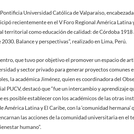
 Pontificia Universidad Católica de Valparaíso, encabezada
icipó recientemente en el V Foro Regional América Latina y
al territorial como educación de calidad: de Córdoba 1918 a
 2030. Balance y perspectivas”, realizado en Lima, Perú.
entro, que tuvo por objetivo el promover un espacio de art
ersidad y sector privado para generar proyectos comunes e
les, la académica Jiménez, quien es coordinadora del Obs
al PUCV, destacó que “fue un intercambio y aprendizaje qu
 es posible establecer con los académicos de las otras ins
e América Latina y El Caribe, con la ‘comunidad hermana’ 
encarnan las acciones de la comunidad universitaria en el t
bienestar humano”.