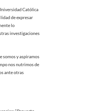
 Universidad Católica
ilidad de expresar
mente lo
stras investigaciones
ue somos y aspiramos
iempo nos nutrimos de
os ante otras