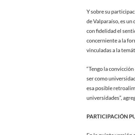
Y sobre su participac
de Valparaíso, es un 
con fidelidad el sent
concerniente a la fo
vinculadas a la temát
“Tengo la convicción
ser como universidad
esa posible retroali
universidades”, agre
PARTICIPACIÓN P