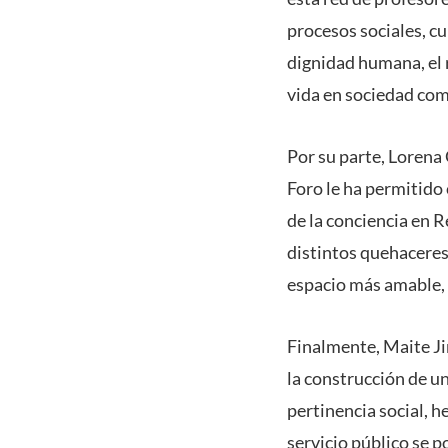
procesos sociales, cu
dignidad humana, el r
vida en sociedad com
Por su parte, Lorena 
Foro le ha permitido
de la conciencia en R
distintos quehaceres
espacio más amable,
Finalmente, Maite Ji
la construcción de un
pertinencia social, 
servicio público se p