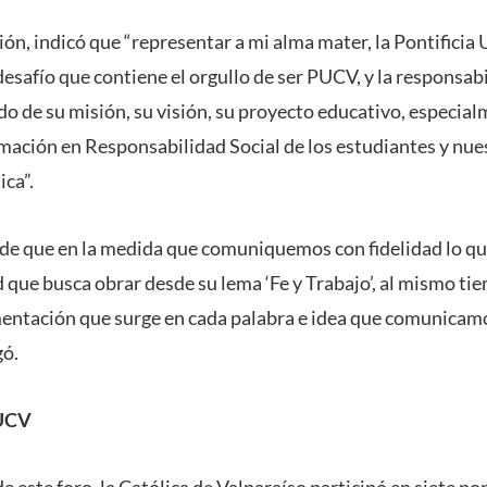
ión, indicó que “representar a mi alma mater, la Pontificia
desafío que contiene el orgullo de ser PUCV, y la responsab
ido de su misión, su visión, su proyecto educativo, especial
rmación en Responsabilidad Social de los estudiantes y nue
ica”.
 de que en la medida que comuniquemos con fidelidad lo q
 que busca obrar desde su lema ‘Fe y Trabajo’, al mismo t
mentación que surge en cada palabra e idea que comunicam
gó.
UCV