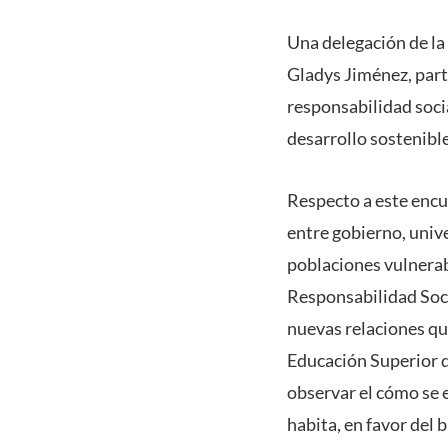
Una delegación de la
Gladys Jiménez, part
responsabilidad soci
desarrollo sostenible
Respecto a este encu
entre gobierno, univ
poblaciones vulnerab
Responsabilidad Soci
nuevas relaciones que
Educación Superior d
observar el cómo se 
habita, en favor del 