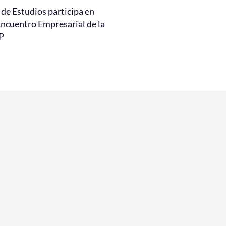
de Estudios participa en
Encuentro Empresarial de la
P