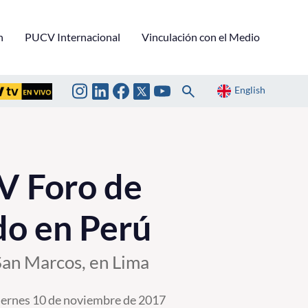
n
PUCV Internacional
Vinculación con el Medio
English
V Foro de
do en Perú
San Marcos, en Lima
iernes 10 de noviembre de 2017