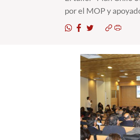
por el MOP y apoyado