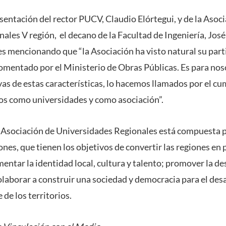
sentación del rector PUCV, Claudio Elórtegui, y de la Asoc
ales V región, el decano de la Facultad de Ingeniería, José
tes mencionando que “la Asociación ha visto natural su part
omentado por el Ministerio de Obras Públicas. Es para nos
ivas de estas características, lo hacemos llamados por el c
os como universidades y como asociación”.
 Asociación de Universidades Regionales está compuesta 
ones, que tienen los objetivos de convertir las regiones en
ntar la identidad local, cultura y talento; promover la de
colaborar a construir una sociedad y democracia para el des
 de los territorios.