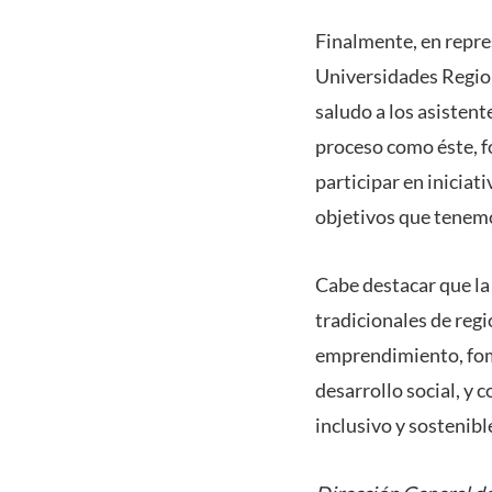
Finalmente, en repre
Universidades Region
saludo a los asisten
proceso como éste, f
participar en iniciat
objetivos que tenem
Cabe destacar que la
tradicionales de regi
emprendimiento, fome
desarrollo social, y 
inclusivo y sostenible