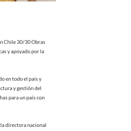
lan Chile 30/30 Obras
cas y apoyado por la
o en todo el país y
uctura y gestión del
chas para un país con
 la directora nacional