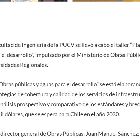
acultad de Ingeniería de la PUCV se llevó a cabo el taller “P
 el desarrollo”, impulsado por el Ministerio de Obras Públi
rsidades Regionales.
Obras públicas y aguas para el desarrollo" se está elaborand
rategias de cobertura y calidad de los servicios de infraestr
análisis prospectivo y comparativo de los estándares y bre
il dólares, que se espera para Chile en el año 2030.
el director general de Obras Públicas, Juan Manuel Sánchez;