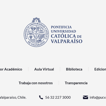
or Académico
Aula Virtual
Biblioteca
Edicio
Trabaja con nosotros
Transparencia
Valparaíso, Chile.
56 32 227 3000
info@pucv.