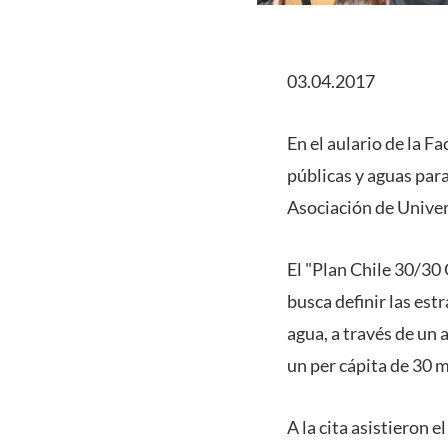
03.04.2017
En el aulario de la F
públicas y aguas para
Asociación de Unive
El "Plan Chile 30/30 
busca definir las est
agua, a través de un 
un per cápita de 30 m
A la cita asistieron 