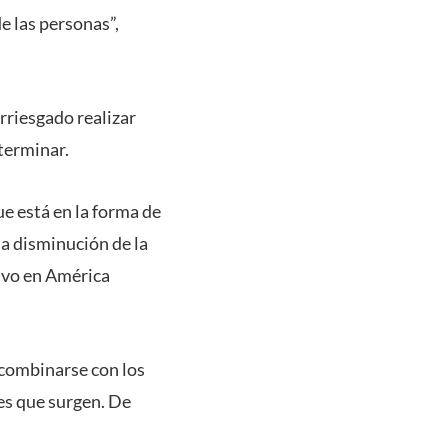
e las personas”,
rriesgado realizar
terminar.
e está en la forma de
a disminución de la
alvo en América
 combinarse con los
es que surgen. De