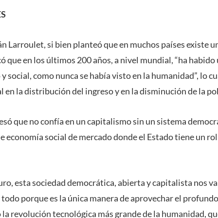
ES
án Larroulet, si bien planteó que en muchos países existe 
có que en los últimos 200 años, a nivel mundial, “ha habid
 social, como nunca se había visto en la humanidad”, lo cu
 en la distribución del ingreso y en la disminución de la po
esó que no confía en un capitalismo sin un sistema democrát
de economía social de mercado donde el Estado tiene un ro
uro, esta sociedad democrática, abierta y capitalista nos va
todo porque es la única manera de aprovechar el profund
 la revolución tecnológica más grande de la humanidad, qu