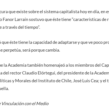
ura que existe sobre el sistema capitalista hoy en día, en es
 Fanor Larraín sostuvo que éste tiene “características de r
a través del tiempo”.
ó que éste tiene la capacidad de adaptarse y que ve poco p
 se perpetúa, será porque cambia.
que la Academia también homenajeó a los miembros del Cap
a del rector Claudio Elórtegui, del presidente de la Acade
líticas y Morales del Instituto de Chile, José Luis Cea; y 
ella.
 Vinculación con el Medio