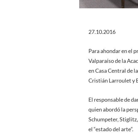
27.10.2016
Para ahondar en el pr
Valparaíso de la Acad
en Casa Central de l
Cristián Larroulet y 
El responsable de da
quien abordó la persp
Schumpeter, Stiglitz
el “estado del arte”.