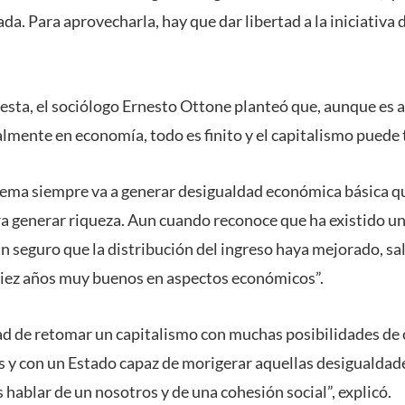
. Para aprovecharla, hay que dar libertad a la iniciativa d
sta, el sociólogo Ernesto Ottone planteó que, aunque es a
almente en economía, todo es finito y el capitalismo puede 
tema siempre va a generar desigualdad económica básica qu
a generar riqueza. Aun cuando reconoce que ha existido un
an seguro que la distribución del ingreso haya mejorado, s
diez años muy buenos en aspectos económicos”.
dad de retomar un capitalismo con muchas posibilidades de
 y con un Estado capaz de morigerar aquellas desigualdad
hablar de un nosotros y de una cohesión social”, explicó.