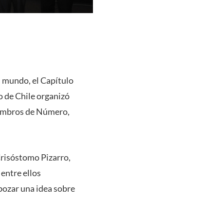
l mundo, el Capítulo
o de Chile organizó
iembros de Número,
Crisóstomo Pizarro,
 entre ellos
bozar una idea sobre