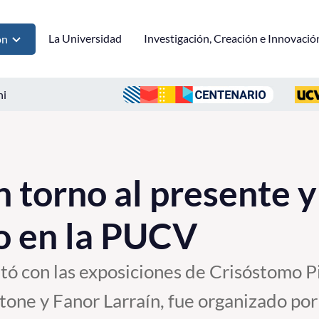
La Universidad
Investigación, Creación e Innovació
ón
ni
 torno al presente y
o en la PUCV
tó con las exposiciones de Crisóstomo Pi
tone y Fanor Larraín, fue organizado por