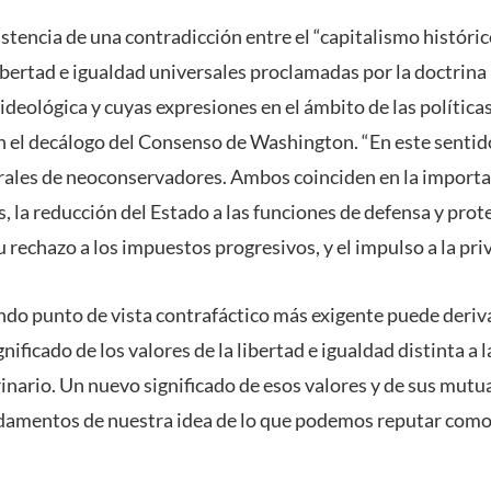
istencia de una contradicción entre el “capitalismo históri
ibertad e igualdad universales proclamadas por la doctrina
n ideológica y cuyas expresiones en el ámbito de las políti
 el decálogo del Consenso de Washington. “En este sentido,
erales de neoconservadores. Ambos coinciden en la import
, la reducción del Estado a las funciones de defensa y prot
 rechazo a los impuestos progresivos, y el impulso a la priv
do punto de vista contrafáctico más exigente puede deriv
nificado de los valores de la libertad e igualdad distinta a 
inario. Un nuevo significado de esos valores y de sus mutu
ndamentos de nuestra idea de lo que podemos reputar como