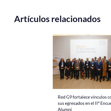
Artículos relacionados
Red G9 fortalece vínculos c
sus egresados en el II° Encu
Alumni