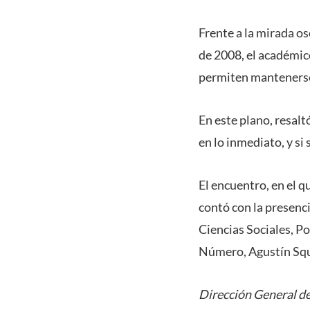
Frente a la mirada osc
de 2008, el académico
permiten mantenerse 
En este plano, resalt
en lo inmediato, y si
El encuentro, en el 
contó con la presenci
Ciencias Sociales, Po
Número, Agustín Squ
Dirección General de