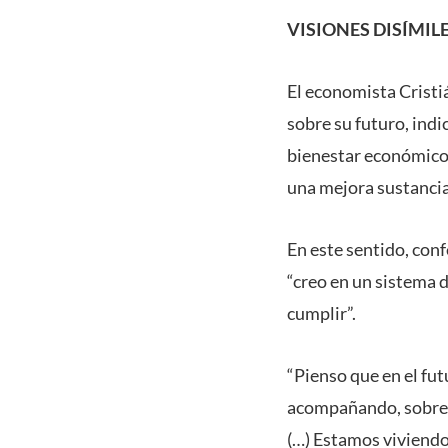
VISIONES DISÍMIL
El economista Cristi
sobre su futuro, indi
bienestar económico y
una mejora sustancial
En este sentido, conf
“creo en un sistema 
cumplir”.
“Pienso que en el fut
acompañando, sobre 
(…) Estamos viviendo