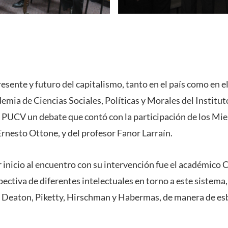
esente y futuro del capitalismo, tanto en el país como en e
emia de Ciencias Sociales, Políticas y Morales del Institut
a PUCV un debate que contó con la participación de los M
Ernesto Ottone, y del profesor Fanor Larraín.
r inicio al encuentro con su intervención fue el académico 
ectiva de diferentes intelectuales en torno a este sistema,
, Deaton, Piketty, Hirschman y Habermas, de manera de es