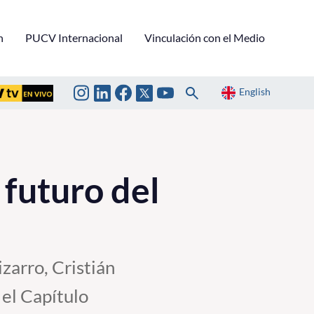
n
PUCV Internacional
Vinculación con el Medio
English
 futuro del
zarro, Cristián
 el Capítulo