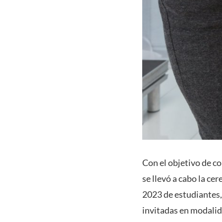
Con el objetivo de c
se llevó a cabo la ce
2023 de estudiantes,
invitadas en modalid