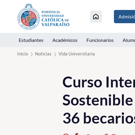
Click acá para ir directamente al contenido
Admisi
Estudiantes
Académicos
Funcionarios
Alum
Inicio
Noticias
Vida Universitaria
Curso Inte
Sostenible
36 becario