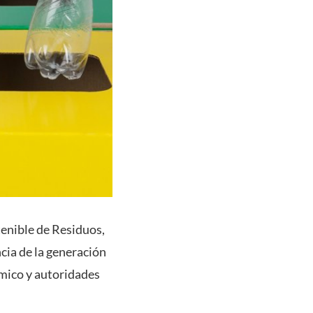
enible de Residuos,
ncia de la generación
mico y autoridades