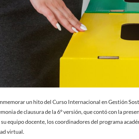
onmemorar un hito del Curso Internacional en Gestión Sost
remonia de clausura de la 6° versión, que contó con la prese
 su equipo docente, los coordinadores del programa acadé
ad virtual.