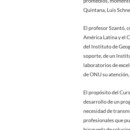
promedios, momento p
Quintana, Luis Schne
El profesor Szantó, 
América Latina y el C
del Instituto de Geo
soporte, de un Instit
laboratorios de exce
de ONU su atención, 
El propósito del Curs
desarrollo de un pro
necesidad de transmi
profesionales que pu
búsqueda de solucion