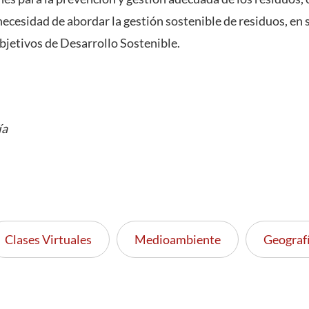
ecesidad de abordar la gestión sostenible de residuos, en s
jetivos de Desarrollo Sostenible.
ía
Clases Virtuales
Medioambiente
Geograf