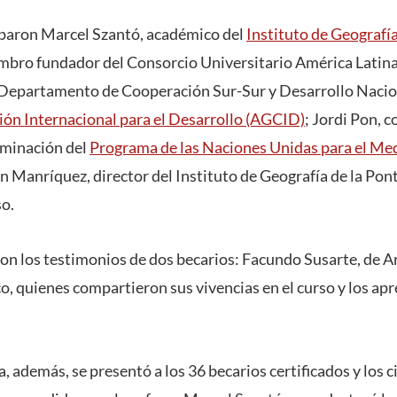
ciparon Marcel Szantó, académico del
Instituto de Geograf
embro fundador del Consorcio Universitario América Latina 
el Departamento de Cooperación Sur-Sur y Desarrollo Nacio
ón Internacional para el Desarrollo (AGCID)
; Jordi Pon, 
minación del
Programa de las Naciones Unidas para el M
n Manríquez, director del Instituto de Geografía de la Pont
so.
on los testimonios de dos becarios: Facundo Susarte, de A
, quienes compartieron sus vivencias en el curso y los apr
 además, se presentó a los 36 becarios certificados y los 