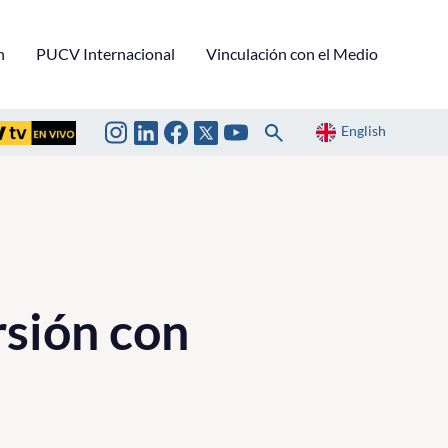
n
PUCV Internacional
Vinculación con el Medio
English
rsión con