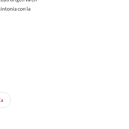
intonía con la
ía