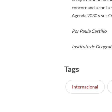
concordancia con la n
Agenda 2030 y sus Ob
Por Paula Castillo
Instituto de Geograf
Tags
Internacional