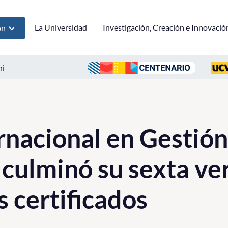
La Universidad
Investigación, Creación e Innovació
ón
ni
rnacional en Gestión
 culminó su sexta ve
s certificados