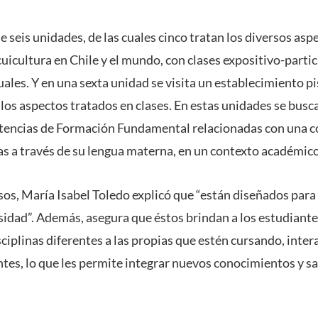
 seis unidades, de las cuales cinco tratan los diversos as
cuicultura en Chile y el mundo, con clases expositivo-parti
ales. Y en una sexta unidad se visita un establecimiento pi
los aspectos tratados en clases. En estas unidades se busc
tencias de Formación Fundamental relacionadas con una c
s a través de su lengua materna, en un contexto académico 
os, María Isabel Toledo explicó que “están diseñados para 
rsidad”. Además, asegura que éstos brindan a los estudiant
ciplinas diferentes a las propias que estén cursando, inter
tes, lo que les permite integrar nuevos conocimientos y sa