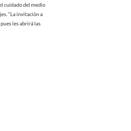
el cuidado del medio
es. “La invitación a
pues les abrirá las