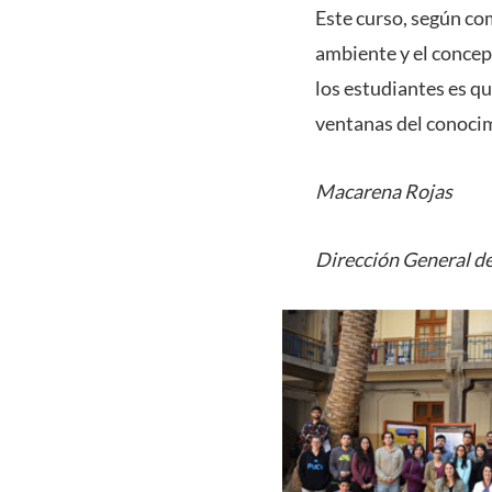
Este curso, según co
ambiente y el concept
los estudiantes es qu
ventanas del conocim
Macarena Rojas
Dirección General de