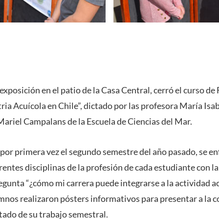
xposición en el patio de la Casa Central, cerró el curso d
ia Acuícola en Chile”, dictado por las profesora María Isab
Mariel Campalans de la Escuela de Ciencias del Mar.
ó por primera vez el segundo semestre del año pasado, se e
erentes disciplinas de la profesión de cada estudiante con la
gunta “¿cómo mi carrera puede integrarse a la actividad acu
alumnos realizaron pósters informativos para presentar a la
ltado de su trabajo semestral.