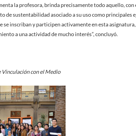
menta la profesora, brinda precisamente todo aquello, con 
o de sustentabilidad asociado a su uso como principales ej
e se inscriban y participen activamente en esta asignatura, 
iento a una actividad de mucho interés”, concluyó.
 Vinculación con el Medio