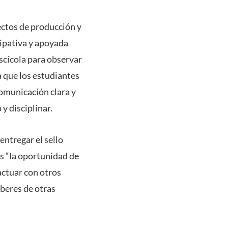
pectos de producción y
cipativa y apoyada
scícola para observar
a que los estudiantes
omunicación clara y
y disciplinar.
entregar el sello
es “la oportunidad de
actuar con otros
beres de otras