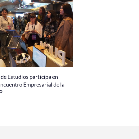
de Estudios participa en
Encuentro Empresarial de la
P