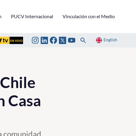
n
PUCV Internacional
Vinculación con el Medio
English
 Chile
en Casa
la comunidad