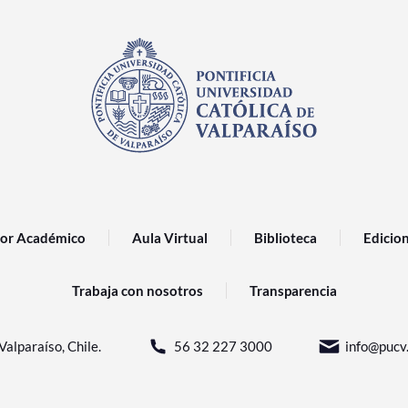
or Académico
Aula Virtual
Biblioteca
Edicio
Trabaja con nosotros
Transparencia
Valparaíso, Chile.
56 32 227 3000
info@pucv.