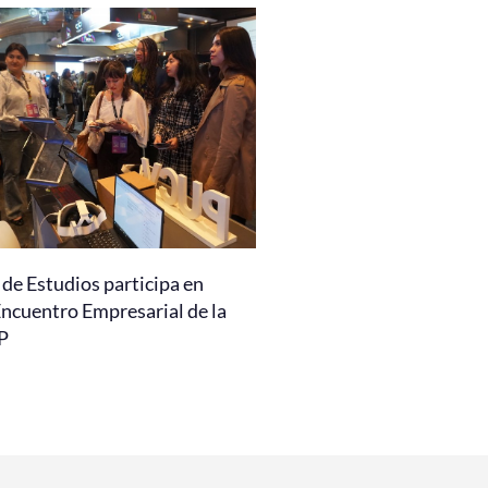
de Estudios participa en
Encuentro Empresarial de la
P