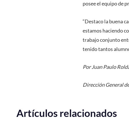
posee el equipo de p
“Destaco la buena cal
estamos haciendo con
trabajo conjunto ent
tenido tantos alumno
Por Juan Paulo Rold
Dirección General de
Artículos relacionados