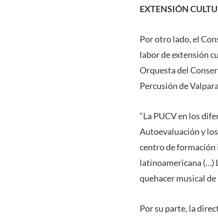
EXTENSIÓN CULT
Por otro lado, el Con
labor de extensión cu
Orquesta del Conserv
Percusión de Valpara
“La PUCV en los dife
Autoevaluación y los
centro de formación 
latinoamericana (…) 
quehacer musical de 
Por su parte, la dire