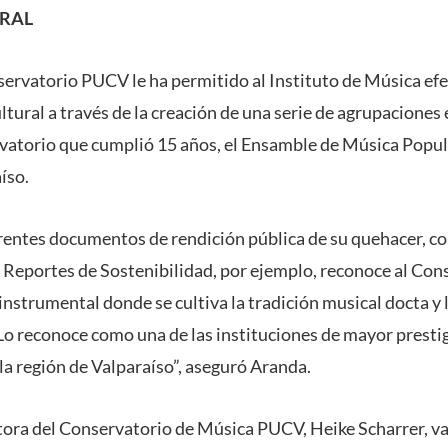
URAL
servatorio PUCV le ha permitido al Instituto de Música efe
ltural a través de la creación de una serie de agrupaciones
atorio que cumplió 15 años, el Ensamble de Música Popula
íso.
rentes documentos de rendición pública de su quehacer, c
 Reportes de Sostenibilidad, por ejemplo, reconoce al Co
instrumental donde se cultiva la tradición musical docta y 
Lo reconoce como una de las instituciones de mayor prestig
la región de Valparaíso”, aseguró Aranda.
ctora del Conservatorio de Música PUCV, Heike Scharrer, va