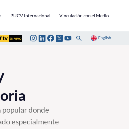
n
PUCV Internacional
Vinculación con el Medio
English
V
oria
ca popular donde
izado especialmente