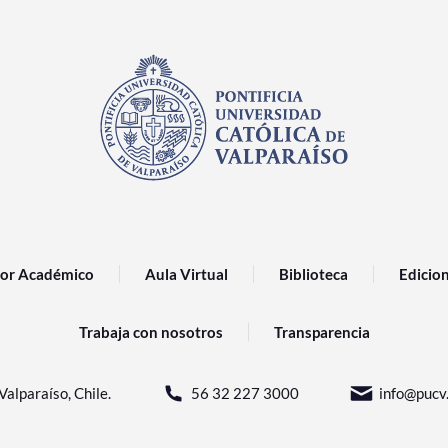
or Académico
Aula Virtual
Biblioteca
Edicio
Trabaja con nosotros
Transparencia
Valparaíso, Chile.
56 32 227 3000
info@pucv.