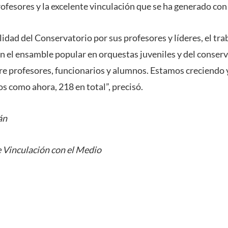
rofesores y la excelente vinculación que se ha generado con
idad del Conservatorio por sus profesores y líderes, el tra
 el ensamble popular en orquestas juveniles y del conserv
re profesores, funcionarios y alumnos. Estamos creciendo
s como ahora, 218 en total”, precisó.
án
 Vinculación con el Medio