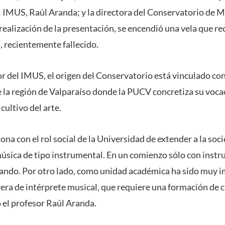
el IMUS, Raúl Aranda; y la directora del Conservatorio de
realización de la presentación, se encendió una vela que re
, recientemente fallecido.
r del IMUS, el origen del Conservatorio está vinculado con
de la región de Valparaíso donde la PUCV concretiza su vocac
 cultivo del arte.
iona con el rol social de la Universidad de extender a la so
úsica de tipo instrumental. En un comienzo sólo con instr
iando. Por otro lado, como unidad académica ha sido muy 
rera de intérprete musical, que requiere una formación de 
ó el profesor Raúl Aranda.