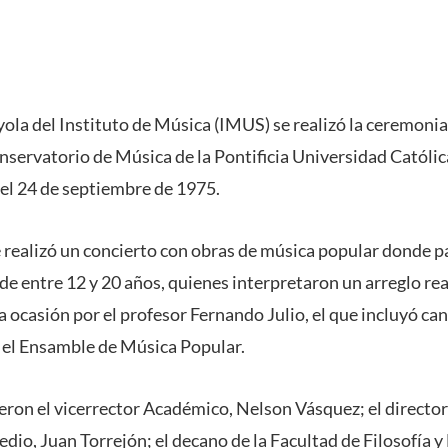
yola del Instituto de Música (IMUS) se realizó la ceremo
nservatorio de Música de la Pontificia Universidad Católic
el 24 de septiembre de 1975.
e realizó un concierto con obras de música popular donde p
de entre 12 y 20 años, quienes interpretaron un arreglo re
 ocasión por el profesor Fernando Julio, el que incluyó ca
 el Ensamble de Música Popular.
ieron el vicerrector Académico, Nelson Vásquez; el director
dio, Juan Torrejón; el decano de la Facultad de Filosofía y