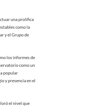
ctuar una prolífica
 estables como la
r y el Grupo de
omo los informes de
nservatorio como un
la popular
io y presencia en el
loró el nivel que