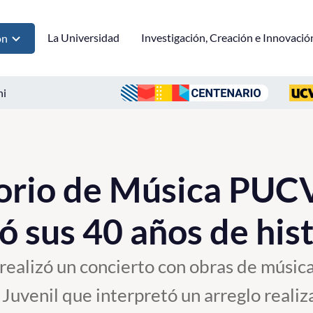
La Universidad
Investigación, Creación e Innovació
ón
ni
orio de Música PUC
sus 40 años de hist
 realizó un concierto con obras de músi
 Juvenil que interpretó un arreglo real