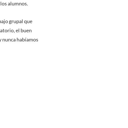
 los alumnos.
bajo grupal que
atorio, el buen
 y nunca habíamos