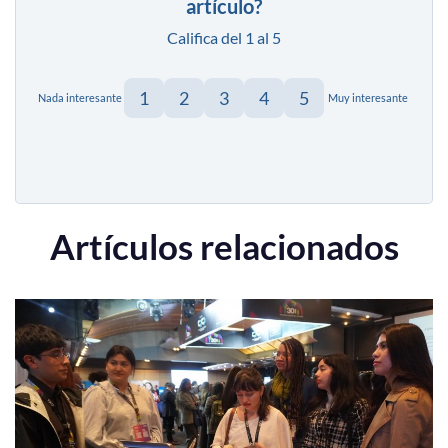
artículo?
Califica del 1 al 5
1
2
3
4
5
Nada interesante
Muy interesante
Artículos relacionados