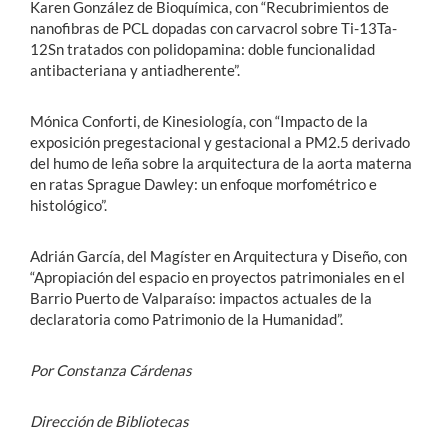
Karen González de Bioquímica, con “Recubrimientos de
nanofibras de PCL dopadas con carvacrol sobre Ti-13Ta-
12Sn tratados con polidopamina: doble funcionalidad
antibacteriana y antiadherente”.
Mónica Conforti, de Kinesiología, con “Impacto de la
exposición pregestacional y gestacional a PM2.5 derivado
del humo de leña sobre la arquitectura de la aorta materna
en ratas Sprague Dawley: un enfoque morfométrico e
histológico”.
Adrián García, del Magíster en Arquitectura y Diseño, con
“Apropiación del espacio en proyectos patrimoniales en el
Barrio Puerto de Valparaíso: impactos actuales de la
declaratoria como Patrimonio de la Humanidad”.
Por Constanza Cárdenas
Dirección de Bibliotecas