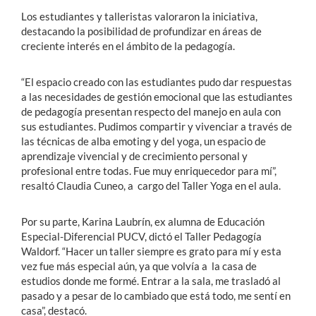
Los estudiantes y talleristas valoraron la iniciativa,
destacando la posibilidad de profundizar en áreas de
creciente interés en el ámbito de la pedagogía.
“El espacio creado con las estudiantes pudo dar respuestas
a las necesidades de gestión emocional que las estudiantes
de pedagogía presentan respecto del manejo en aula con
sus estudiantes. Pudimos compartir y vivenciar a través de
las técnicas de alba emoting y del yoga, un espacio de
aprendizaje vivencial y de crecimiento personal y
profesional entre todas. Fue muy enriquecedor para mí”,
resaltó Claudia Cuneo, a cargo del Taller Yoga en el aula.
Por su parte, Karina Laubrín, ex alumna de Educación
Especial-Diferencial PUCV, dictó el Taller Pedagogía
Waldorf. “Hacer un taller siempre es grato para mí y esta
vez fue más especial aún, ya que volvía a la casa de
estudios donde me formé. Entrar a la sala, me trasladó al
pasado y a pesar de lo cambiado que está todo, me sentí en
casa”, destacó.