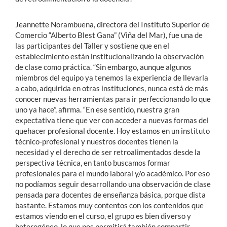
Jeannette Norambuena, directora del Instituto Superior de
Comercio “Alberto Blest Gana” (Viña del Mar), fue una de
las participantes del Taller y sostiene que en el
establecimiento están institucionalizando la observación
de clase como práctica. “Sin embargo, aunque algunos
miembros del equipo ya tenemos la experiencia de llevarla
a cabo, adquirida en otras instituciones, nunca está de más
conocer nuevas herramientas para ir perfeccionando lo que
uno ya hace”, afirma. “En ese sentido, nuestra gran
expectativa tiene que ver con acceder a nuevas formas del
quehacer profesional docente. Hoy estamos en un instituto
técnico-profesional y nuestros docentes tienen la
necesidad y el derecho de ser retroalimentados desde la
perspectiva técnica, en tanto buscamos formar
profesionales para el mundo laboral y/o académico. Por eso
no podíamos seguir desarrollando una observación de clase
pensada para docentes de enseñanza básica, porque dista
bastante. Estamos muy contentos con los contenidos que
estamos viendo en el curso, el grupo es bien diverso y
heterogéneo, lo que nos permitirá también compartir