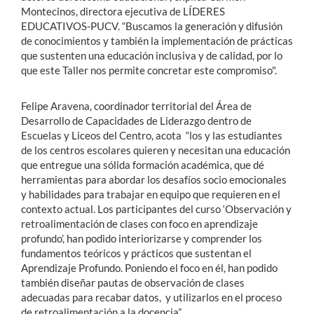
Montecinos, directora ejecutiva de LÍDERES
EDUCATIVOS-PUCV. “Buscamos la generación y difusión
de conocimientos y también la implementación de prácticas
que sustenten una educación inclusiva y de calidad, por lo
que este Taller nos permite concretar este compromiso".
Felipe Aravena, coordinador territorial del Área de
Desarrollo de Capacidades de Liderazgo dentro de
Escuelas y Liceos del Centro, acota “los y las estudiantes
de los centros escolares quieren y necesitan una educación
que entregue una sólida formación académica, que dé
herramientas para abordar los desafíos socio emocionales
y habilidades para trabajar en equipo que requieren en el
contexto actual. Los participantes del curso ‘Observación y
retroalimentación de clases con foco en aprendizaje
profundo’, han podido interiorizarse y comprender los
fundamentos teóricos y prácticos que sustentan el
Aprendizaje Profundo. Poniendo el foco en él, han podido
también diseñar pautas de observación de clases
adecuadas para recabar datos, y utilizarlos en el proceso
de retroalimentación a la docencia”.