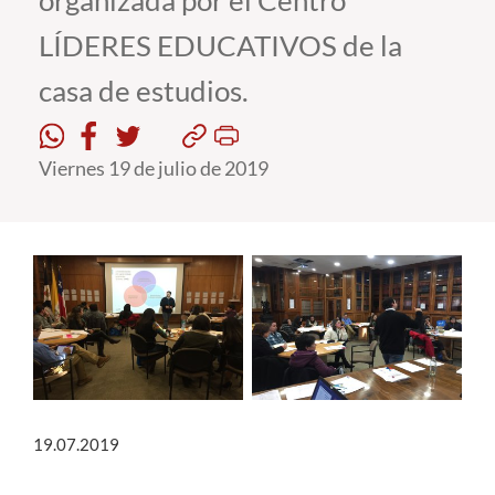
organizada por el Centro
LÍDERES EDUCATIVOS de la
Estudiantes
casa de estudios.
Académicos
Funcionarios
Viernes 19 de julio de 2019
Alumni
English
19.07.2019