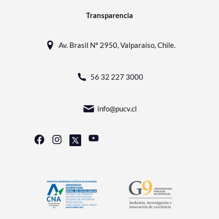
Transparencia
Av. Brasil N° 2950, Valparaíso, Chile.
56 32 227 3000
info@pucv.cl