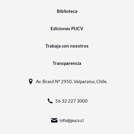
Biblioteca
Ediciones PUCV
Trabaja con nosotros
Transparencia
Av. Brasil N° 2950, Valparaíso, Chile.
56 32 227 3000
info@pucv.cl