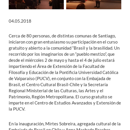
04.05.2018
Cerca de 80 personas, de distintas comunas de Santiago,
iniciaron con gran entusiasmo su participación en el curso
gratuito y abierto a la comunidad “Brasil y la brasilidad. Un
recorrido por los imaginarios de un “pueblo mestizo”, que
desde el miércoles 2 de mayo y hasta el 4 de julio estará
impartiendo el Área de Extensión de la Facultad de
Filosofía y Educación de la Pontificia Universidad Católica
de Valparaíso (PUCV), en conjunto con la Embajada de
Brasil, el Centro Cultural Brasil-Chile y la Secretaría
Regional Ministerial de las Culturas, las Artes y el
Patrimonio, Región Metropolitana. El curso gratuito se
imparte en el Centro de Estudios Avanzados y Extensión de
la PUCV.
En la inauguración, Mirtes Sobreira, agregada cultural de la
Embajada de Brasil en Chile y Anna Machado Bracher,