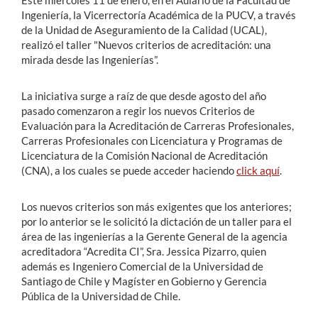
Este miércoles 11 de enero, en el Aulario de la Facultad de
Ingeniería, la Vicerrectoría Académica de la PUCV, a través
de la Unidad de Aseguramiento de la Calidad (UCAL),
realizó el taller "Nuevos criterios de acreditación: una
mirada desde las Ingenierías”.
La iniciativa surge a raíz de que desde agosto del año
pasado comenzaron a regir los nuevos Criterios de
Evaluación para la Acreditación de Carreras Profesionales,
Carreras Profesionales con Licenciatura y Programas de
Licenciatura de la Comisión Nacional de Acreditación
(CNA), a los cuales se puede acceder haciendo
click aquí
.
Los nuevos criterios son más exigentes que los anteriores;
por lo anterior se le solicitó la dictación de un taller para el
área de las ingenierías a la Gerente General de la agencia
acreditadora “Acredita CI”, Sra. Jessica Pizarro, quien
además es Ingeniero Comercial de la Universidad de
Santiago de Chile y Magíster en Gobierno y Gerencia
Pública de la Universidad de Chile.