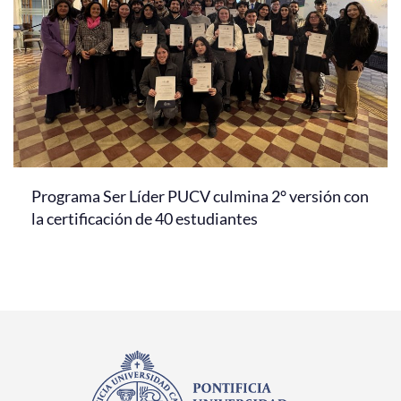
Programa Ser Líder PUCV culmina 2° versión con
la certificación de 40 estudiantes