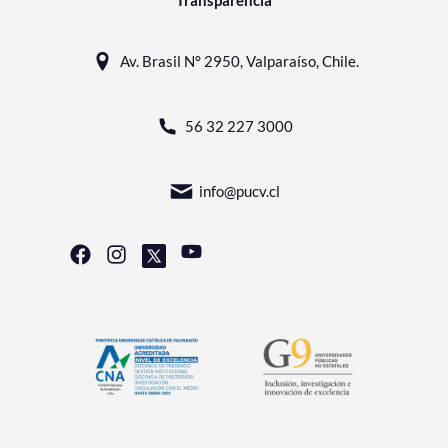
Transparencia
Av. Brasil N° 2950, Valparaíso, Chile.
56 32 227 3000
info@pucv.cl