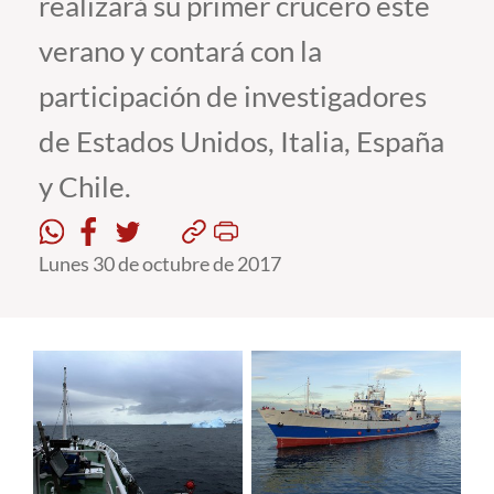
realizará su primer crucero este
verano y contará con la
Estudiantes
participación de investigadores
Académicos
de Estados Unidos, Italia, España
Funcionarios
y Chile.
Alumni
Lunes 30 de octubre de 2017
English